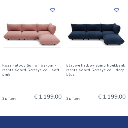
Roze Fatboy Sumo hoekbank
Blauwe Fatboy Sumo hoekbank
rechts Koord Gerecycled - soft
rechts Koord Gerecycled - deep
pink
blue
€ 1.199,00
€ 1.199,00
2 prijzen
2 prijzen