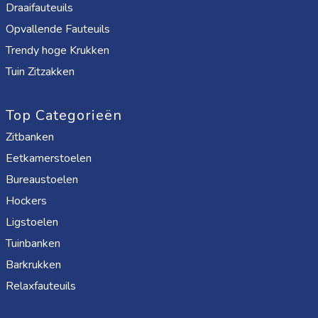
Draaifauteuils
Opvallende Fauteuils
Trendy hoge Krukken
Tuin Zitzakken
Top Categorieën
Zitbanken
Eetkamerstoelen
Bureaustoelen
Hockers
Ligstoelen
Tuinbanken
Barkrukken
Relaxfauteuils