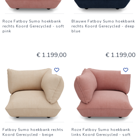
genieten van compleet comfort en modern design met een
schoon geweten.
Roze Fatboy Sumo hoekbank
Blauwe Fatboy Sumo hoekbank
rechts Koord Gerecycled - soft
rechts Koord Gerecycled - deep
pink
blue
€ 1.199,00
€ 1.199,00
Fatboy Sumo hoekbank rechts
Roze Fatboy Sumo hoekbank
Koord Gerecycled - beige
links Koord Gerecycled - soft