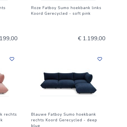
hts
Roze Fatboy Sumo hoekbank links
Koord Gerecycled - soft pink
.199,00
€ 1.199,00
k rechts
Blauwe Fatboy Sumo hoekbank
nk
rechts Koord Gerecycled - deep
blue