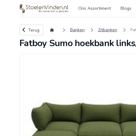
Logo stoelenvinden.nl
Ons Assortiment
Blogs
Terug naar overzicht
Banken
Zitbanken
Fa
Terug
Fatboy Sumo hoekbank links/