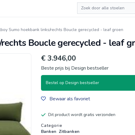
Zoeken
tboy Sumo hoekbank links/rechts Boucle gerecycled - leaf groen
rechts Boucle gerecycled - leaf g
€ 3.946,00
Beste prijs bij Design bestseller
Bestel op Design bestseller
Bewaar als favoriet
Dit product wordt gratis verzonden
Productgegevens
Categorie
Banken
Zitbanken