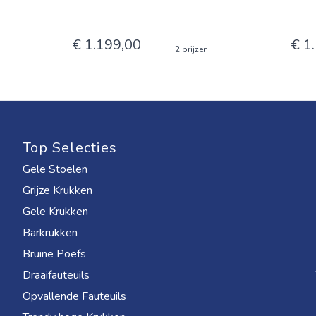
€ 1.199,00
€ 1
2 prijzen
Top Selecties
Gele Stoelen
Grijze Krukken
Gele Krukken
Barkrukken
Bruine Poefs
Draaifauteuils
Opvallende Fauteuils