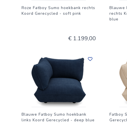
Roze Fatboy Sumo hoekbank rechts
Blauwe 
Koord Gerecycled - soft pink
rechts 
blue
€ 1.199,00
Blauwe Fatboy Sumo hoekbank
Fatboy 
links Koord Gerecycled - deep blue
Gerecycl