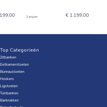
.199,00
€ 1.199,00
2 prijzen
Top Categorieën
Zitbanken
Eetkamerstoelen
Bureaustoelen
Hockers
Ligstoelen
Tuinbanken
Barkrukken