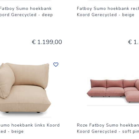
Fatboy Sumo hoekbank
Fatboy Sumo hoekbank rec
Koord Gerecycled - deep
Koord Gerecycled - beige
€ 1.199,00
€ 1
Sumo hoekbank links Koord
Roze Fatboy Sumo hoekban
ed - beige
Koord Gerecycled - soft pi