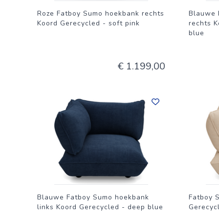
Roze Fatboy Sumo hoekbank rechts
Blauwe 
Koord Gerecycled - soft pink
rechts 
blue
€ 1.199,00
Blauwe Fatboy Sumo hoekbank
Fatboy 
links Koord Gerecycled - deep blue
Gerecycl