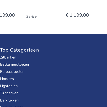
.199,00
€ 1.199,00
2 prijzen
Top Categorieën
Zitbanken
Eetkamerstoelen
Bureaustoelen
Hockers
Ligstoelen
Tuinbanken
Barkrukken