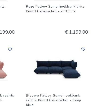
hts
Roze Fatboy Sumo hoekbank links
Koord Gerecycled - soft pink
.199,00
€ 1.199,00
k rechts
Blauwe Fatboy Sumo hoekbank
nk
rechts Koord Gerecycled - deep
blue