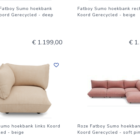
Fatboy Sumo hoekbank
Fatboy Sumo hoekbank rec
Koord Gerecycled - deep
Koord Gerecycled - beige
€ 1.199,00
€ 1
Sumo hoekbank links Koord
Roze Fatboy Sumo hoekban
ed - beige
Koord Gerecycled - soft pi