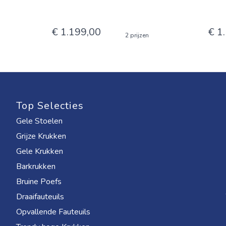
€ 1.199,00
€ 1
2 prijzen
Top Selecties
Gele Stoelen
Grijze Krukken
Gele Krukken
Barkrukken
Bruine Poefs
Draaifauteuils
Opvallende Fauteuils