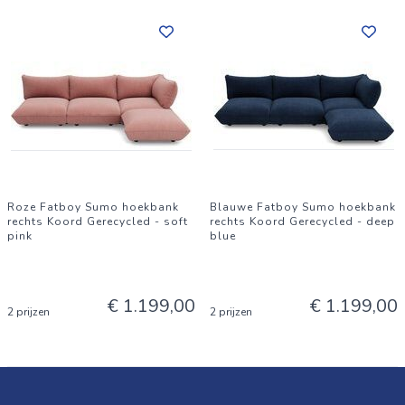
Roze Fatboy Sumo hoekbank
Blauwe Fatboy Sumo hoekbank
rechts Koord Gerecycled - soft
rechts Koord Gerecycled - deep
pink
blue
€ 1.199,00
€ 1.199,00
2 prijzen
2 prijzen