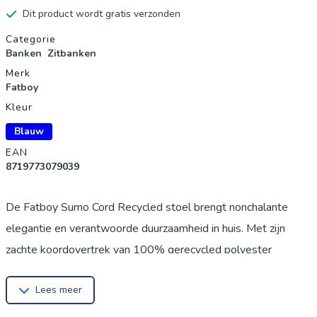
Dit product wordt gratis verzonden
Productgegevens
Categorie
Banken
Zitbanken
Merk
Fatboy
Kleur
Blauw
EAN
8719773079039
De Fatboy Sumo Cord Recycled stoel brengt nonchalante
elegantie en verantwoorde duurzaamheid in huis. Met zijn
zachte koordovertrek van 100% gerecycled polyester
combineert deze design zitzak een hoog comfort met een
Lees meer
grondstofbesparende productie. Of het nu in de woonkamer,
slaapkamer of thuiskantoor is - de Sumo stoel nodigt je uit om