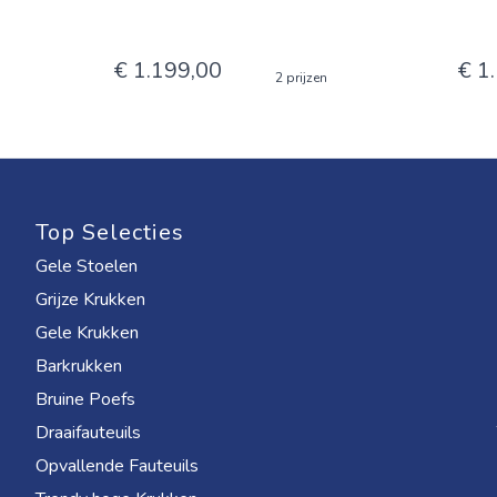
€ 1.199,00
€ 1
2 prijzen
Top Selecties
Gele Stoelen
Grijze Krukken
Gele Krukken
Barkrukken
Bruine Poefs
Draaifauteuils
Opvallende Fauteuils