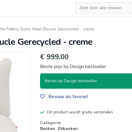
Zoeken
tte Fatboy Sumo Stoel Boucle Gerecycled - creme
ucle Gerecycled - creme
€ 999,00
Beste prijs bij Design bestseller
Bestel op Design bestseller
Bewaar als favoriet
Dit product wordt gratis verzonden
Productgegevens
Categorie
Banken
Zitbanken