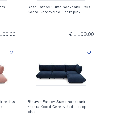
hts
Roze Fatboy Sumo hoekbank links
Koord Gerecycled - soft pink
.199,00
€ 1.199,00
k rechts
Blauwe Fatboy Sumo hoekbank
nk
rechts Koord Gerecycled - deep
blue