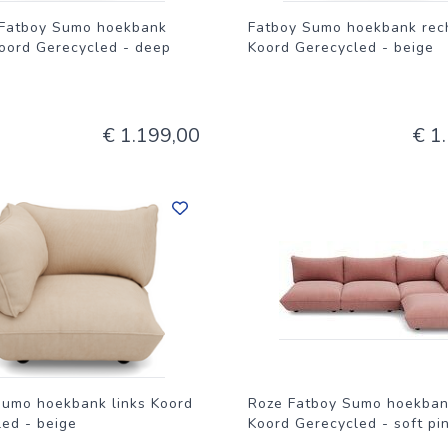
Fatboy Sumo hoekbank
Fatboy Sumo hoekbank rec
Koord Gerecycled - deep
Koord Gerecycled - beige
€ 1.199,00
€ 1
Sumo hoekbank links Koord
Roze Fatboy Sumo hoekban
ed - beige
Koord Gerecycled - soft pi