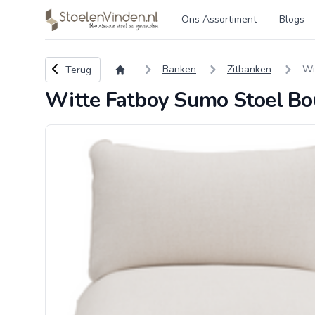
Logo stoelenvinden.nl
Ons Assortiment
Blogs
Terug naar overzicht
Banken
Zitbanken
Wi
Terug
Witte Fatboy Sumo Stoel Bo