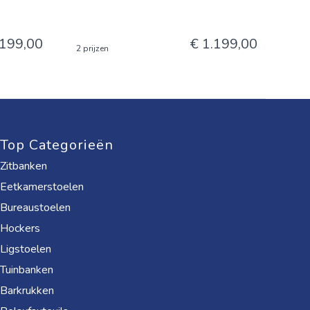
.199,00
€ 1.199,00
2 prijzen
Top Categorieën
Zitbanken
Eetkamerstoelen
Bureaustoelen
Hockers
Ligstoelen
Tuinbanken
Barkrukken