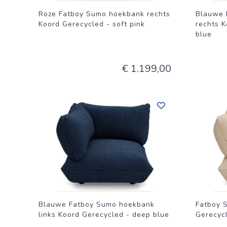
Roze Fatboy Sumo hoekbank rechts
Blauwe 
Koord Gerecycled - soft pink
rechts 
blue
€ 1.199,00
Blauwe Fatboy Sumo hoekbank
Fatboy 
links Koord Gerecycled - deep blue
Gerecycl