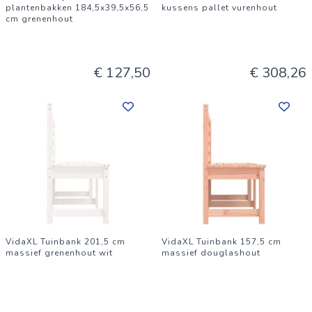
plantenbakken 184,5x39,5x56,5
kussens pallet vurenhout
cm grenenhout
€ 127,50
€ 308,26
VidaXL Tuinbank 201,5 cm
VidaXL Tuinbank 157,5 cm
massief grenenhout wit
massief douglashout