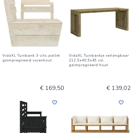
VidaXL Tuinbank 3-zits pallet
VidaXL Tuinbankje verlengbaar
geïmpregneerd vurenhout
212,5x40,5x45 cm
geïmpregneerd hout
€ 169,50
€ 139,02