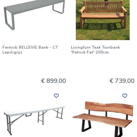
Fermob BELLEVIE Bank - C7
Livingfurn Teak Tuinbank
Lapiligrijs
'Patrick Fat' 200cm
€ 899,00
€ 739,00