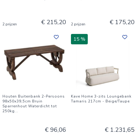
€ 215,20
€ 175,20
2 prijzen
2 prijzen
15 %
Houten Buitenbank 2-Persoons
Kave Home 3-zits Loungebank
98x50x39,5cm Bruin
Tamaris 217cm - Beige/Taupe
Sparrenhout Waterdicht tot
250kg
...
€ 96,06
€ 1.231,65