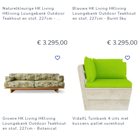
Naturelkleurige HK Living
Blauwe HK Living HKliving
HKliving Loungebank Outdoor
Loungebank Outdoor Teakhout
Teakhout en stof, 227cm -
...
en stof, 227cm - Burnt Sky
€ 3.295,00
€ 3.295,00
Groene HK Living HKliving
VidaXL Tuinbank 4-zits met
Loungebank Outdoor Teakhout
kussens pallet vurenhout
en stof, 227cm - Botanical