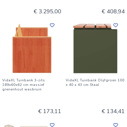
€ 3.295,00
€ 408,94
VidaXL Tuinbank 3-zits
VidaXL Tuinbank Olijfgroen 100
189x60x62 cm massief
x 40 x 43 cm Staal
grenenhout wasbruin
€ 173,11
€ 134,41