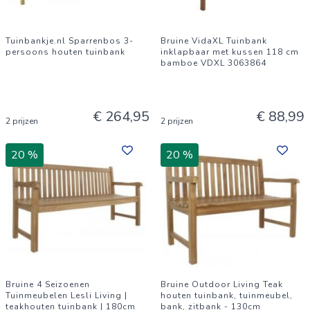
Tuinbankje.nl Sparrenbos 3-
Bruine VidaXL Tuinbank
persoons houten tuinbank
inklapbaar met kussen 118 cm
bamboe VDXL 3063864
€ 264,95
€ 88,99
2 prijzen
2 prijzen
20 %
20 %
Bruine 4 Seizoenen
Bruine Outdoor Living Teak
Tuinmeubelen Lesli Living |
houten tuinbank, tuinmeubel,
teakhouten tuinbank | 180cm
bank, zitbank - 130cm