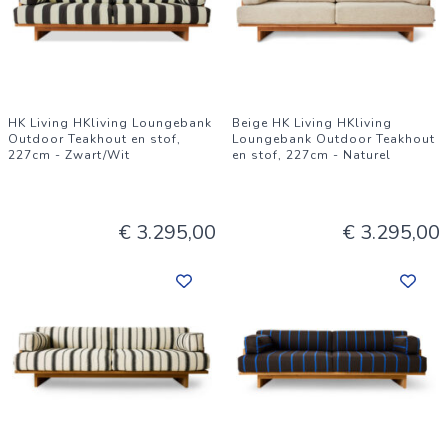
HK Living HKliving Loungebank
Beige HK Living HKliving
Outdoor Teakhout en stof,
Loungebank Outdoor Teakhout
227cm - Zwart/Wit
en stof, 227cm - Naturel
€ 3.295,00
€ 3.295,00