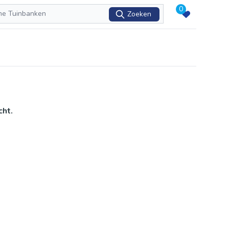
0
Zoeken
cht.