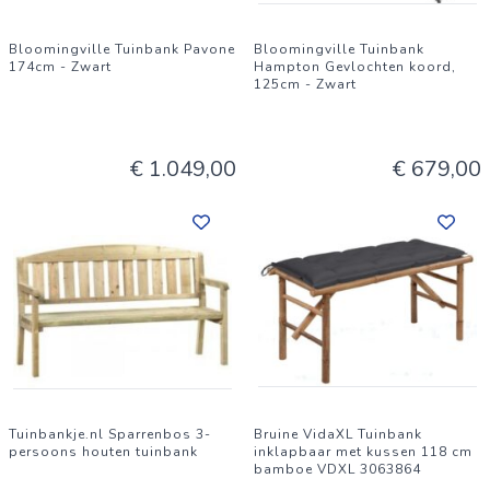
Bloomingville Tuinbank Pavone
Bloomingville Tuinbank
174cm - Zwart
Hampton Gevlochten koord,
125cm - Zwart
€ 1.049,00
€ 679,00
Tuinbankje.nl Sparrenbos 3-
Bruine VidaXL Tuinbank
persoons houten tuinbank
inklapbaar met kussen 118 cm
bamboe VDXL 3063864