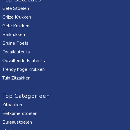
Gele Stoelen
Grijze Krukken
Gele Krukken
Barkrukken
Bruine Poefs
Draaifauteuils
Opvallende Fauteuils
Trendy hoge Krukken
Tuin Zitzakken
Top Categorieën
Zitbanken
Eetkamerstoelen
Bureaustoelen