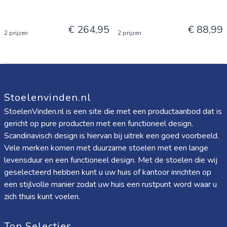
€ 264,95
€ 88,99
2 prijzen
2 prijzen
Stoelenvinden.nl
StoelenVinden.nl is een site die met een productaanbod dat is
gericht op pure producten met een functioneel design.
Scandinavisch design is hiervan bij uitrek een goed voorbeeld.
Vele merken komen met duurzame stoelen met een lange
levensduur en een functioneel design. Met de stoelen die wij
geselecteerd hebben kunt u uw huis of kantoor inrichten op
een stijlvolle manier zodat uw huis een rustpunt word waar u
zich thuis kunt voelen.
Top Selecties