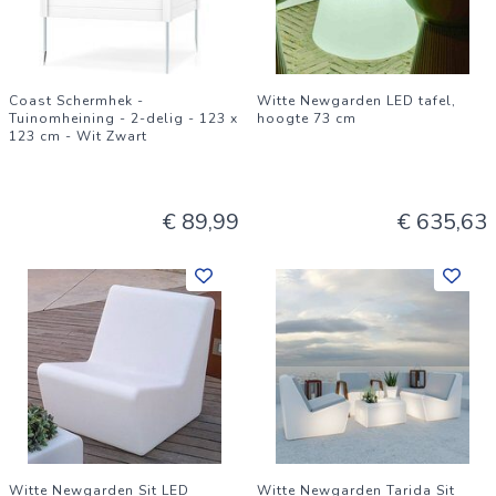
Coast Schermhek -
Witte Newgarden LED tafel,
Tuinomheining - 2-delig - 123 x
hoogte 73 cm
123 cm - Wit Zwart
€ 89,99
€ 635,63
Witte Newgarden Sit LED
Witte Newgarden Tarida Sit