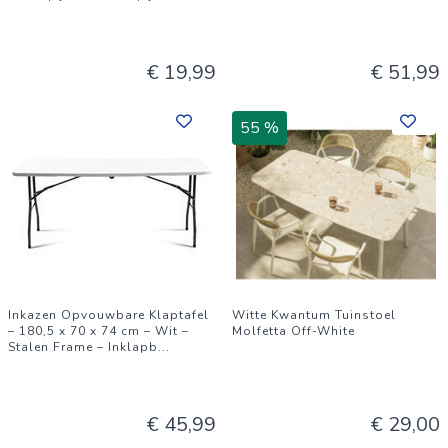
€ 19,99
€ 51,99
55 %
Inkazen Opvouwbare Klaptafel
Witte Kwantum Tuinstoel
– 180,5 x 70 x 74 cm – Wit –
Molfetta Off-White
Stalen Frame – Inklapb
...
€ 45,99
€ 29,00