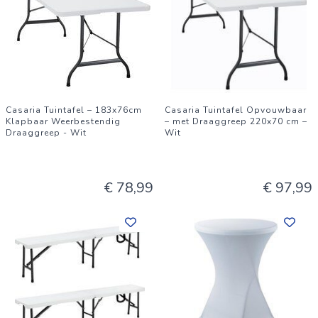
Casaria Tuintafel – 183x76cm
Casaria Tuintafel Opvouwbaar
Klapbaar Weerbestendig
– met Draaggreep 220x70 cm –
Draaggreep - Wit
Wit
€ 78,99
€ 97,99