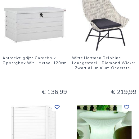
Antraciet-grijze Gardebruk -
Witte Hartman Delphine
Opbergbox Wit - Metaal 120cm
Loungestoel - Diamond Wicker
- Zwart Aluminium Onderstel
€ 136,99
€ 219,99