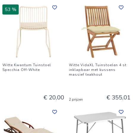
53 %
Witte Kwantum Tuinstoel
Witte VidaXL Tuinstoelen 4 st
Specchia Off-White
inklapbaar met kussens
massief teakhout
€ 20,00
€ 355,01
2 prijzen