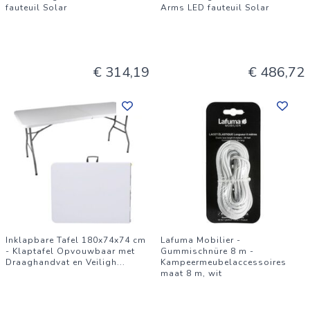
fauteuil Solar
Arms LED fauteuil Solar
€ 314,19
€ 486,72
Inklapbare Tafel 180x74x74 cm
Lafuma Mobilier -
- Klaptafel Opvouwbaar met
Gummischnüre 8 m -
Draaghandvat en Veiligh
...
Kampeermeubelaccessoires
maat 8 m, wit