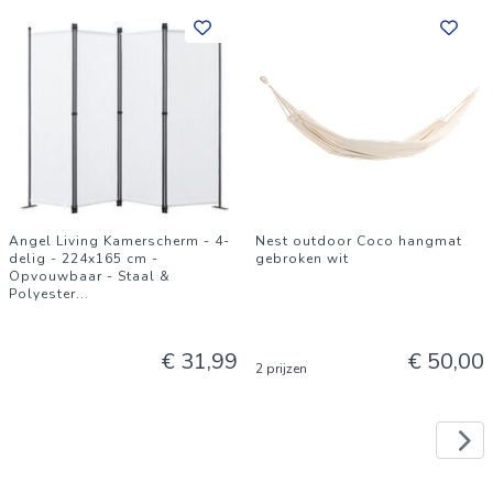
Angel Living Kamerscherm - 4-
Nest outdoor Coco hangmat
delig - 224x165 cm -
gebroken wit
Opvouwbaar - Staal &
Polyester
...
€ 31,99
€ 50,00
2 prijzen