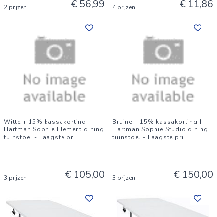
€ 56,99
€ 11,86
2 prijzen
4 prijzen
Witte + 15% kassakorting |
Bruine + 15% kassakorting |
Hartman Sophie Element dining
Hartman Sophie Studio dining
tuinstoel - Laagste pri
...
tuinstoel - Laagste pri
...
€ 105,00
€ 150,00
3 prijzen
3 prijzen