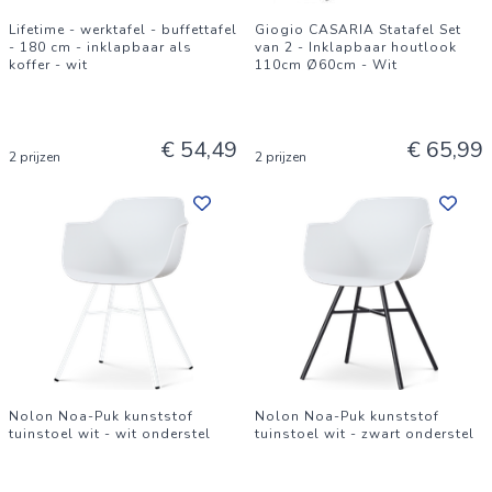
Lifetime - werktafel - buffettafel
Giogio CASARIA Statafel Set
- 180 cm - inklapbaar als
van 2 - Inklapbaar houtlook
koffer - wit
110cm Ø60cm - Wit
€ 54,49
€ 65,99
2 prijzen
2 prijzen
Nolon Noa-Puk kunststof
Nolon Noa-Puk kunststof
tuinstoel wit - wit onderstel
tuinstoel wit - zwart onderstel