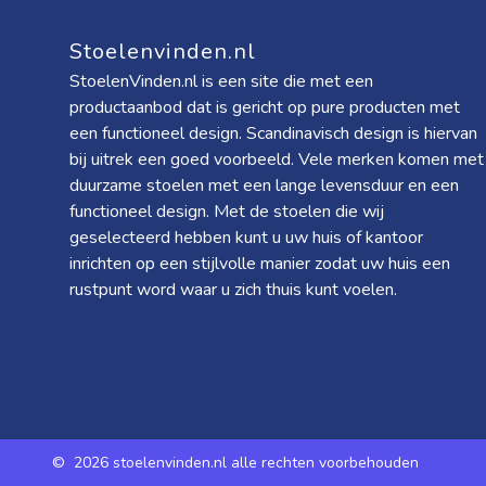
Stoelenvinden.nl
StoelenVinden.nl is een site die met een
productaanbod dat is gericht op pure producten met
een functioneel design. Scandinavisch design is hiervan
bij uitrek een goed voorbeeld. Vele merken komen met
duurzame stoelen met een lange levensduur en een
functioneel design. Met de stoelen die wij
geselecteerd hebben kunt u uw huis of kantoor
inrichten op een stijlvolle manier zodat uw huis een
rustpunt word waar u zich thuis kunt voelen.
©
2026 stoelenvinden.nl alle rechten voorbehouden