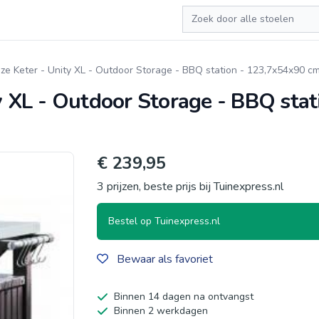
Zoeken
ijze Keter - Unity XL - Outdoor Storage - BBQ station - 123,7x54x90 c
ty XL - Outdoor Storage - BBQ stat
€ 239,95
3 prijzen, beste prijs bij Tuinexpress.nl
Bestel op Tuinexpress.nl
Bewaar als favoriet
Binnen 14 dagen na ontvangst
Binnen 2 werkdagen