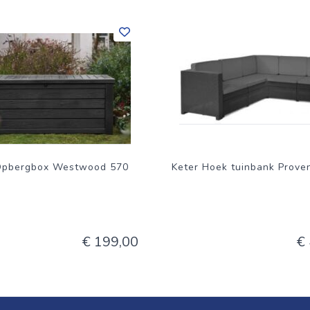
 Opbergbox Westwood 570
Keter Hoek tuinbank Proven
€ 199,00
€