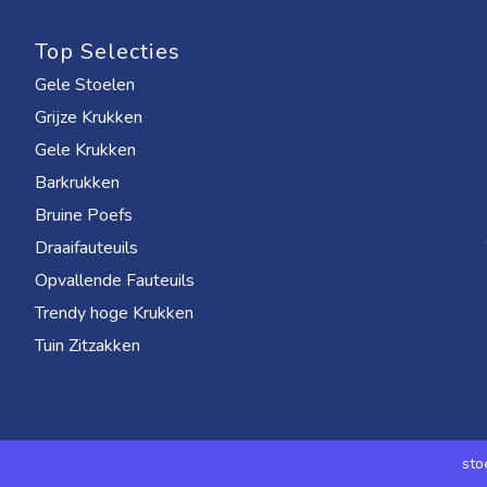
Top Selecties
Gele Stoelen
Grijze Krukken
Gele Krukken
Barkrukken
Bruine Poefs
Draaifauteuils
Opvallende Fauteuils
Trendy hoge Krukken
Tuin Zitzakken
sto