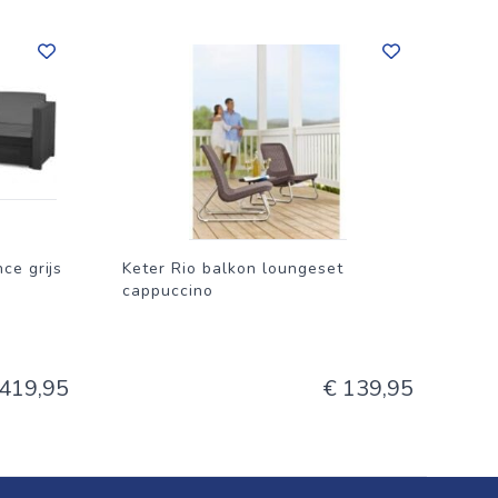
ce grijs
Keter Rio balkon loungeset
cappuccino
 419,95
€ 139,95