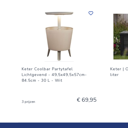
Keter Coolbar Partytafel
Keter |
Lichtgevend - 49,5x49,5x57cm-
liter
84.5cm - 30 L - Wit
€ 69,95
3 prijzen