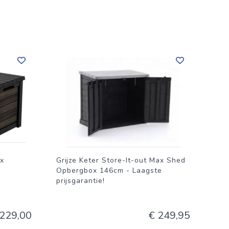
ox
Grijze Keter Store-It-out Max Shed
Opbergbox 146cm - Laagste
prijsgarantie!
 229,00
€ 249,95