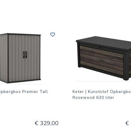
Opbergbox Premier Tall
Keter | Kunststof Opbergb
Rosewood 630 liter
€ 329,00
€