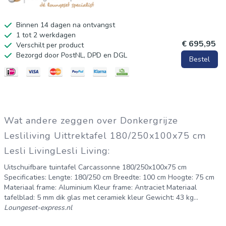
Binnen 14 dagen na ontvangst
1 tot 2 werkdagen
€ 695,95
Verschilt per product
Bezorgd door PostNL, DPD en DGL
Bestel
Wat andere zeggen over Donkergrijze
Lesliliving Uittrektafel 180/250x100x75 cm
Lesli LivingLesli Living:
Uitschuifbare tuintafel Carcassonne 180/250x100x75 cm
Specificaties: Lengte: 180/250 cm Breedte: 100 cm Hoogte: 75 cm
Materiaal frame: Aluminium Kleur frame: Antraciet Materiaal
tafelblad: 5 mm dik glas met ceramiek kleur Gewicht: 43 kg...
Loungeset-express.nl