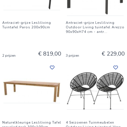
Antraciet-grijze Lesliliving
Antraciet-grijze Lesliliving
Tuintafel Paros 200x90cm
Outdoor Living tuintafel Arezzo
90x90xH74 cm - antr
...
€ 819,00
€ 229,00
2 prijzen
3 prijzen
Naturelkleurige Lesliliving Tafel
4 Seizoenen Tuinmeubelen