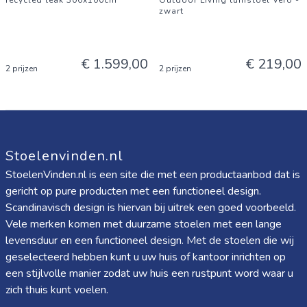
recycled teak 300x100cm
Outdoor Living tuinstoel Vero -
zwart
€ 1.599,00
€ 219,00
2 prijzen
2 prijzen
Stoelenvinden.nl
StoelenVinden.nl is een site die met een productaanbod dat is
gericht op pure producten met een functioneel design.
Scandinavisch design is hiervan bij uitrek een goed voorbeeld.
Vele merken komen met duurzame stoelen met een lange
levensduur en een functioneel design. Met de stoelen die wij
geselecteerd hebben kunt u uw huis of kantoor inrichten op
een stijlvolle manier zodat uw huis een rustpunt word waar u
zich thuis kunt voelen.