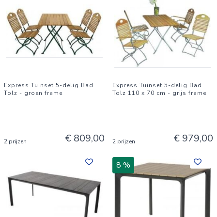
Express Tuinset 5-delig Bad
Express Tuinset 5-delig Bad
Tolz - groen frame
Tolz 110 x 70 cm - grijs frame
€ 809,00
€ 979,00
2 prijzen
2 prijzen
8 %