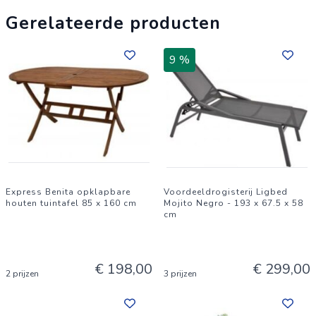
Gerelateerde producten
9 %
Express Benita opklapbare
Voordeeldrogisterij Ligbed
houten tuintafel 85 x 160 cm
Mojito Negro - 193 x 67.5 x 58
cm
€ 198,00
€ 299,00
2 prijzen
3 prijzen