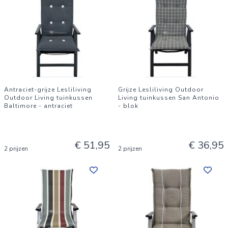
Antraciet-grijze Lesliliving
Grijze Lesliliving Outdoor
Outdoor Living tuinkussen
Living tuinkussen San Antonio
Baltimore - antraciet
- blok
€ 51,95
€ 36,95
2 prijzen
2 prijzen