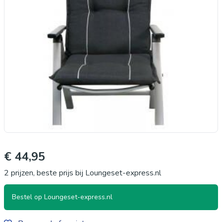
€ 44,95
2 prijzen, beste prijs bij Loungeset-express.nl
Bestel op Loungeset-express.nl