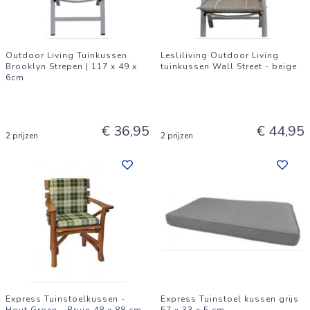
Outdoor Living Tuinkussen
Lesliliving Outdoor Living
Brooklyn Strepen | 117 x 49 x
tuinkussen Wall Street - beige
6cm
€ 36,95
€ 44,95
2 prijzen
2 prijzen
Express Tuinstoelkussen -
Express Tuinstoel kussen grijs