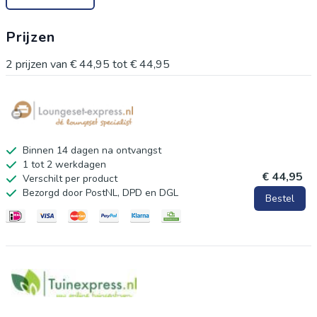
Prijzen
2
prijzen van
€ 44,95
tot
€ 44,95
Binnen 14 dagen na ontvangst
1 tot 2 werkdagen
€ 44,95
Verschilt per product
Bezorgd door PostNL, DPD en DGL
Bestel