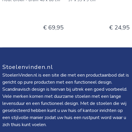
Hout Groen - Bruin 48 x 88 cm
57 x 33 x 5 cm
€ 69,95
€ 24,95
Stoelenvinden.nl
StoelenVinden.nl is een site die met een productaanbod dat is
gericht op pure producten met een functioneel design.
Scandinavisch design is hiervan bij uitrek een goed voorbeeld.
Vele merken komen met duurzame stoelen met een lange
levensduur en een functioneel design. Met de stoelen die wij
geselecteerd hebben kunt u uw huis of kantoor inrichten op
een stijlvolle manier zodat uw huis een rustpunt word waar u
zich thuis kunt voelen.