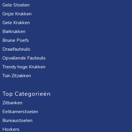
Gele Stoelen
Grijze Krukken
Gele Krukken
Barkrukken
Bruine Poefs
Draaifauteuils
Opvallende Fauteuils
Trendy hoge Krukken
Tuin Zitzakken
Top Categorieën
Zitbanken
Eetkamerstoelen
Bureaustoelen
Hockers