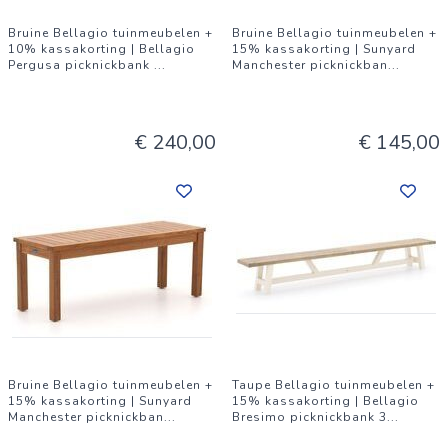
Bruine Bellagio tuinmeubelen +
Bruine Bellagio tuinmeubelen +
10% kassakorting | Bellagio
15% kassakorting | Sunyard
Pergusa picknickbank
...
Manchester picknickban
...
€ 240,00
€ 145,00
Bruine Bellagio tuinmeubelen +
Taupe Bellagio tuinmeubelen +
15% kassakorting | Sunyard
15% kassakorting | Bellagio
Manchester picknickban
...
Bresimo picknickbank 3
...