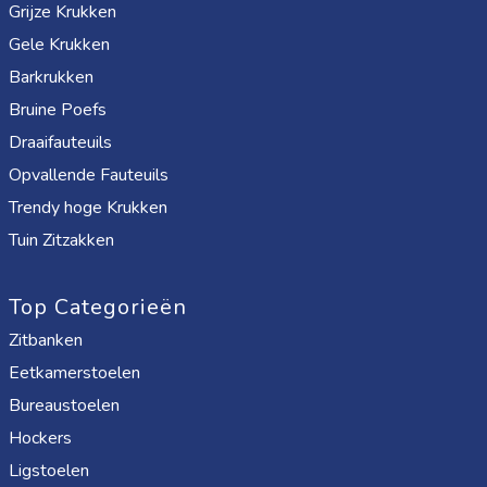
Grijze Krukken
Gele Krukken
Barkrukken
Bruine Poefs
Draaifauteuils
Opvallende Fauteuils
Trendy hoge Krukken
Tuin Zitzakken
Top Categorieën
Zitbanken
Eetkamerstoelen
Bureaustoelen
Hockers
Ligstoelen