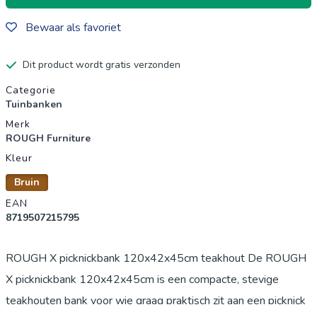
Bewaar als favoriet
Dit product wordt gratis verzonden
Productgegevens
Categorie
Tuinbanken
Merk
ROUGH Furniture
Kleur
Bruin
EAN
8719507215795
ROUGH X picknickbank 120x42x45cm teakhout De ROUGH
X picknickbank 120x42x45cm is een compacte, stevige
teakhouten bank voor wie graag praktisch zit aan een picknick