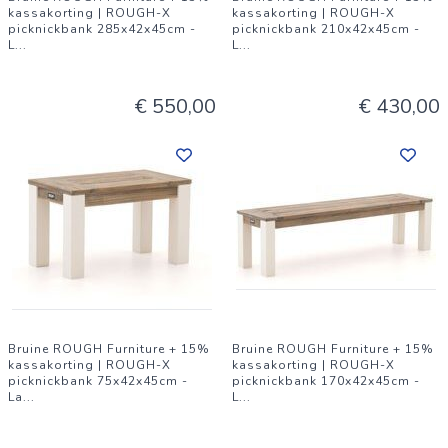
kassakorting | ROUGH-X
kassakorting | ROUGH-X
picknickbank 285x42x45cm -
picknickbank 210x42x45cm -
L
...
L
...
€ 550,00
€ 430,00
Bruine ROUGH Furniture + 15%
Bruine ROUGH Furniture + 15%
kassakorting | ROUGH-X
kassakorting | ROUGH-X
picknickbank 75x42x45cm -
picknickbank 170x42x45cm -
La
...
L
...