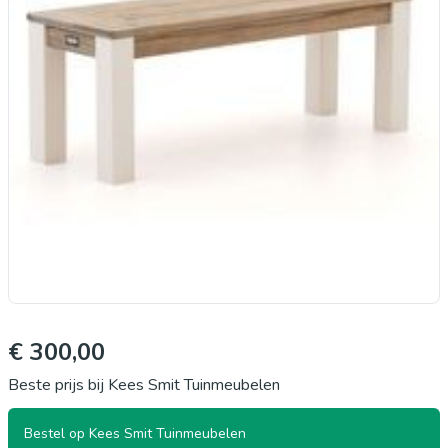
€ 300,00
Beste prijs bij Kees Smit Tuinmeubelen
Bestel op Kees Smit Tuinmeubelen