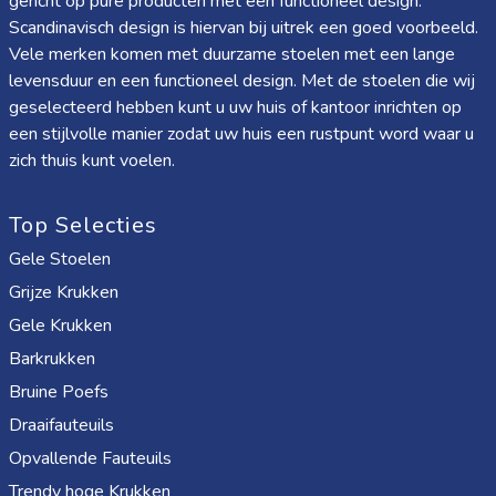
gericht op pure producten met een functioneel design.
Scandinavisch design is hiervan bij uitrek een goed voorbeeld.
Vele merken komen met duurzame stoelen met een lange
levensduur en een functioneel design. Met de stoelen die wij
geselecteerd hebben kunt u uw huis of kantoor inrichten op
een stijlvolle manier zodat uw huis een rustpunt word waar u
zich thuis kunt voelen.
Top Selecties
Gele Stoelen
Grijze Krukken
Gele Krukken
Barkrukken
Bruine Poefs
Draaifauteuils
Opvallende Fauteuils
Trendy hoge Krukken