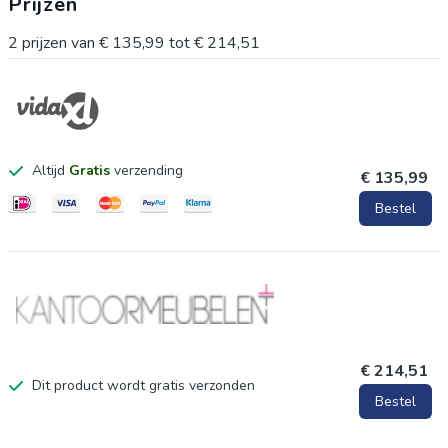
Prijzen
2
prijzen van
€ 135,99
tot
€ 214,51
Altijd
Gratis
verzending
€ 135,99
Bestel
€ 214,51
Dit product wordt gratis verzonden
Bestel