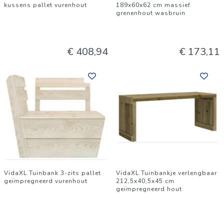
kussens pallet vurenhout
189x60x62 cm massief
grenenhout wasbruin
€ 408,94
€ 173,11
VidaXL Tuinbank 3-zits pallet
VidaXL Tuinbankje verlengbaar
geïmpregneerd vurenhout
212,5x40,5x45 cm
geïmpregneerd hout