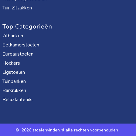
Tuin Zitzakken
Top Categorieën
Zitbanken
Eetkamerstoelen
Bureaustoelen
Hockers
Ligstoelen
Tuinbanken
Barkrukken
Relaxfauteuils
©
2026 stoelenvinden.nl alle rechten voorbehouden