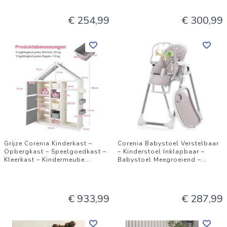
€ 254,99
€ 300,99
Grijze Corenia Kinderkast –
Corenia Babystoel Verstelbaar
Opbergkast – Speelgoedkast –
– Kinderstoel Inklapbaar –
Kleerkast – Kindermeube
...
Babystoel Meegroeiend –
...
€ 933,99
€ 287,99