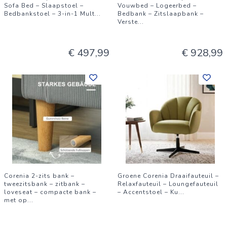
Sofa Bed – Slaapstoel –
Vouwbed – Logeerbed –
Bedbankstoel – 3-in-1 Mult
...
Bedbank – Zitslaapbank –
Verste
...
€ 497,99
€ 928,99
Corenia 2-zits bank –
Groene Corenia Draaifauteuil –
tweezitsbank – zitbank –
Relaxfauteuil – Loungefauteuil
loveseat – compacte bank –
– Accentstoel – Ku
...
met op
...