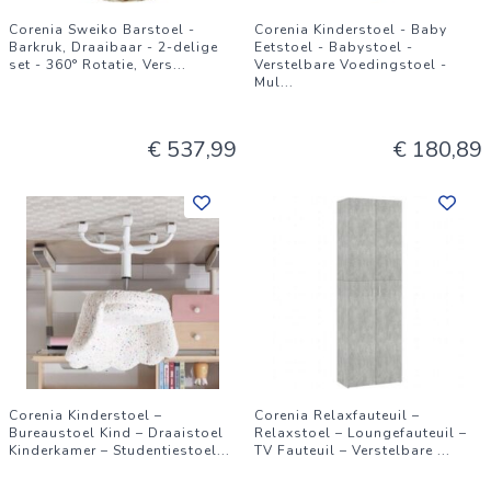
Corenia Sweiko Barstoel -
Corenia Kinderstoel - Baby
Barkruk, Draaibaar - 2-delige
Eetstoel - Babystoel -
set - 360° Rotatie, Vers
...
Verstelbare Voedingstoel -
Mul
...
€ 537,99
€ 180,89
Corenia Kinderstoel –
Corenia Relaxfauteuil –
Bureaustoel Kind – Draaistoel
Relaxstoel – Loungefauteuil –
Kinderkamer – Studentiestoel
...
TV Fauteuil – Verstelbare
...