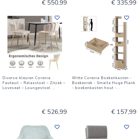
€ 550,99
€ 335,99
Diverse-kleuren Corenia
Witte Corenia Boekenkasten -
Fauteuil – Relaxstoel – Zitzak –
Boekenrek - Smalle Hoge Plank
Loveseat – Loungestoel
...
- boekenkasten hout -
...
€ 526,99
€ 157,99