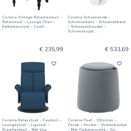
Corenia Vintage Relaxfauteuil –
Corenia Schoenenrek –
Relaxstoel – Lounge Chair –
Schoenenkast – Schoenenbank
Eetkamerstoel – Comf
...
– Schoenenhouder –
Schoenenopb
...
€ 235,99
€ 533,69
Corenia Relaxstoel – Fauteuil –
Corenia Poef – Ottoman –
Loungestoel – Ligstoel –
Zitzak – Hocker – Voetenbankje
Draaifauteuil – Met Voe
...
– Met Opbergruimte – Gri
...