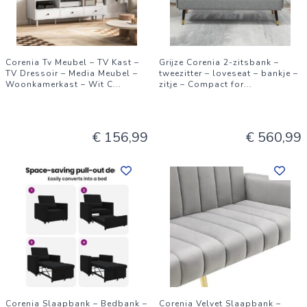
Corenia Tv Meubel – TV Kast –
Grijze Corenia 2-zitsbank –
TV Dressoir – Media Meubel –
tweezitter – loveseat – bankje –
Woonkamerkast – Wit C
...
zitje – Compact for
...
€ 156,99
€ 560,99
Corenia Slaapbank – Bedbank –
Corenia Velvet Slaapbank –