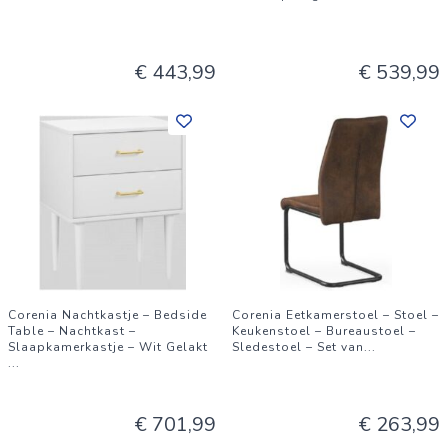
€ 443,99
€ 539,99
Corenia Nachtkastje – Bedside
Corenia Eetkamerstoel – Stoel –
Table – Nachtkast –
Keukenstoel – Bureaustoel –
Slaapkamerkastje – Wit Gelakt
Sledestoel – Set van
...
...
€ 701,99
€ 263,99