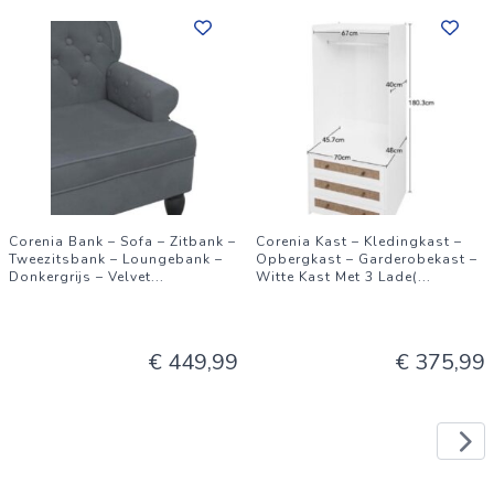
Corenia Bank – Sofa – Zitbank –
Corenia Kast – Kledingkast –
Tweezitsbank – Loungebank –
Opbergkast – Garderobekast –
Donkergrijs – Velvet
...
Witte Kast Met 3 Lade(
...
€ 449,99
€ 375,99