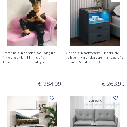
Corenia Kinderchaise longue –
Corenia Nachtkast – Bedside
Kinderbank – Mini sofa –
Table – Nachtkastje – Bijzettafel
Kinderfauteuil – Babyfaut
...
– Lade Meubel – RG
...
€ 284,99
€ 263,99