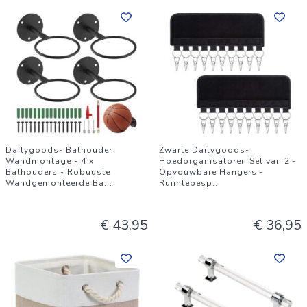
Dailygoods- Balhouder
Zwarte Dailygoods-
Wandmontage - 4 x
Hoedorganisatoren Set van 2 -
Balhouders - Robuuste
Opvouwbare Hangers -
Wandgemonteerde Ba
...
Ruimtebesp
...
€ 43,95
€ 36,95