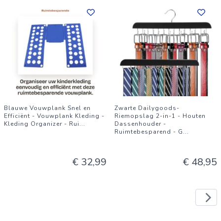
Blauwe Vouwplank Snel en
Zwarte Dailygoods-
Efficiënt - Vouwplank Kleding -
Riemopslag 2-in-1 - Houten
Kleding Organizer - Rui
...
Dassenhouder -
Ruimtebesparend - G
...
€ 32,99
€ 48,95