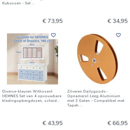
Kubussen - Set
...
€ 73,95
€ 34,95
Diverse-kleuren Withosent
Zilveren Dailygoods-
HEMNES Set van 4 opvouwbare
Opnamerol Leeg Aluminium
kledingopbergdozen, scheid
...
met 3 Gaten - Compatibel met
Tapeh
...
€ 43,95
€ 66,95