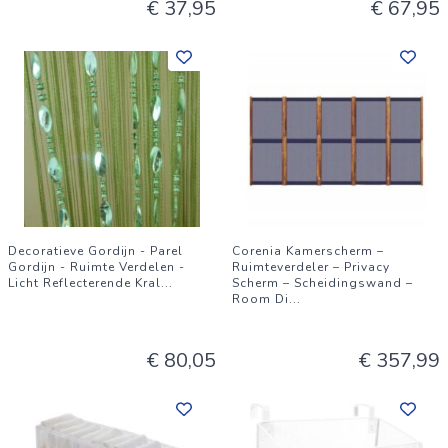
€ 37,95
€ 67,95
Decoratieve Gordijn - Parel
Corenia Kamerscherm –
Gordijn - Ruimte Verdelen -
Ruimteverdeler – Privacy
Licht Reflecterende Kral
...
Scherm – Scheidingswand –
Room Di
...
€ 80,05
€ 357,99