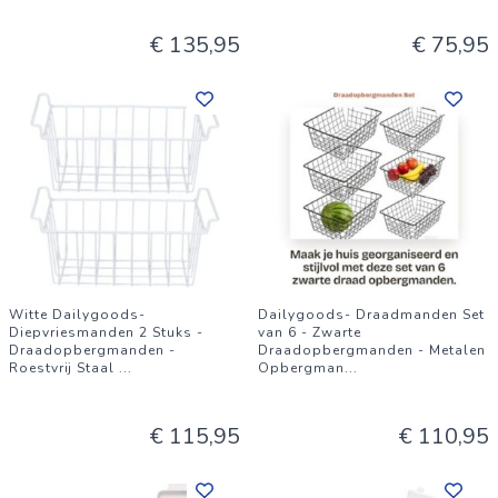
€ 135,95
€ 75,95
Witte Dailygoods-
Dailygoods- Draadmanden Set
Diepvriesmanden 2 Stuks -
van 6 - Zwarte
Draadopbergmanden -
Draadopbergmanden - Metalen
Roestvrij Staal
...
Opbergman
...
€ 115,95
€ 110,95