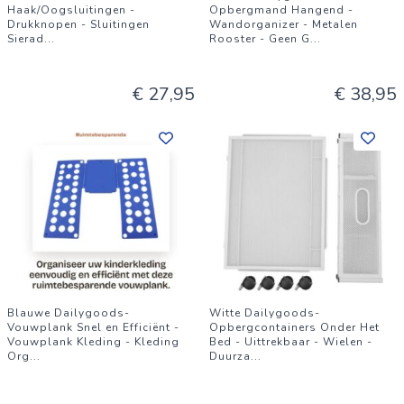
Haak/Oogsluitingen -
Opbergmand Hangend -
Drukknopen - Sluitingen
Wandorganizer - Metalen
Sierad
...
Rooster - Geen G
...
€ 27,95
€ 38,95
Blauwe Dailygoods-
Witte Dailygoods-
Vouwplank Snel en Efficiënt -
Opbergcontainers Onder Het
Vouwplank Kleding - Kleding
Bed - Uittrekbaar - Wielen -
Org
...
Duurza
...