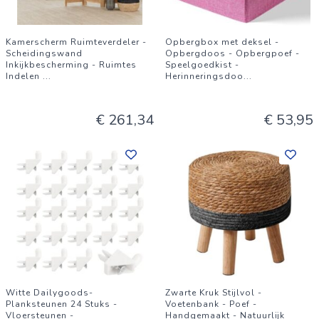
Kamerscherm Ruimteverdeler -
Opbergbox met deksel -
Scheidingswand
Opbergdoos - Opbergpoef -
Inkijkbescherming - Ruimtes
Speelgoedkist -
Indelen
...
Herinneringsdoo
...
€ 261,34
€ 53,95
Witte Dailygoods-
Zwarte Kruk Stijlvol -
Planksteunen 24 Stuks -
Voetenbank - Poef -
Vloersteunen -
Handgemaakt - Natuurlijk