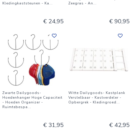
Kledingkaststeunen - Ka
...
Zeegras - An
...
€ 24,95
€ 90,95
Zwarte Dailygoods-
Witte Dailygoods- Kastplank
Hoedenhanger Hoge Capaciteit
Verstelbaar - Kastverdeler -
- Hoeden Organizer -
Opbergrek - Kledingroed
...
Ruimtebespa
...
€ 31,95
€ 42,95