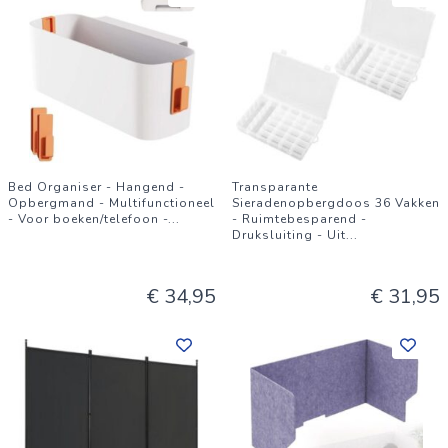
Bed Organiser - Hangend -
Transparante
Opbergmand - Multifunctioneel
Sieradenopbergdoos 36 Vakken
- Voor boeken/telefoon -
...
- Ruimtebesparend -
Druksluiting - Uit
...
€ 34,95
€ 31,95