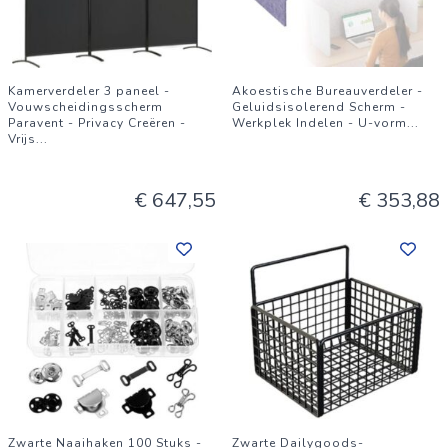
Kamerverdeler 3 paneel -
Akoestische Bureauverdeler -
Vouwscheidingsscherm
Geluidsisolerend Scherm -
Paravent - Privacy Creëren -
Werkplek Indelen - U-vorm
...
Vrijs
...
€ 647,55
€ 353,88
Zwarte Naaihaken 100 Stuks -
Zwarte Dailygoods-