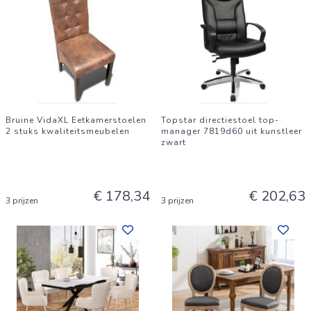
Bruine VidaXL Eetkamerstoelen
Topstar directiestoel top-
2 stuks kwaliteitsmeubelen
manager 7819d60 uit kunstleer
zwart
€ 178,34
€ 202,63
3 prijzen
3 prijzen