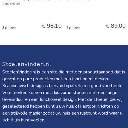
onderstel
€ 98,10
€ 89,00
3 prijzen
2 prijzen
Stoelenvinden.nl
StoelenVinden.nl is een site die met een productaanbod dat is
gericht op pure producten met een functioneel design.
Scandinavisch design is hiervan bij uitrek een goed voorbeeld.
Vele merken komen met duurzame stoelen met een lange
levensduur en een functioneel design. Met de stoelen die wij
geselecteerd hebben kunt u uw huis of kantoor inrichten op
een stijlvolle manier zodat uw huis een rustpunt word waar u
zich thuis kunt voelen.