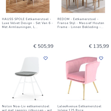
HAUSS SPOLE Eetkamerstoel -
REDOM - Eetkamerstoel -
Luxe Velvet Design - Set Van 6 -
Franse Stijl - Massief Houten
Met Armleuningen, L
...
Frame - Linnen Bekleding -
...
€ 505,99
€ 135,99
Nolon Noa-Liv eetkamerstoel
LaleeAvenue Eetkamerstoel
wit met zeegrijs zitkussen - wit
Jolene 125 Roze