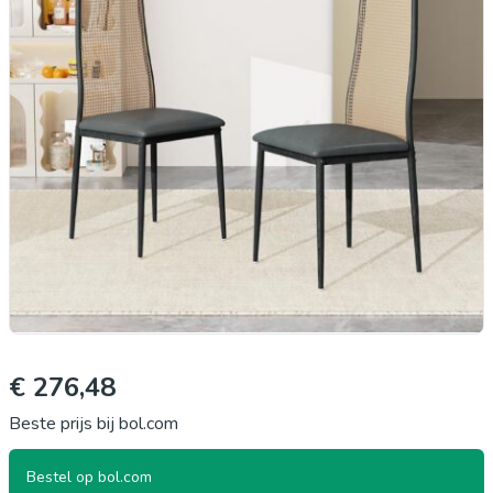
€ 276,48
Beste prijs bij bol.com
Bestel op bol.com