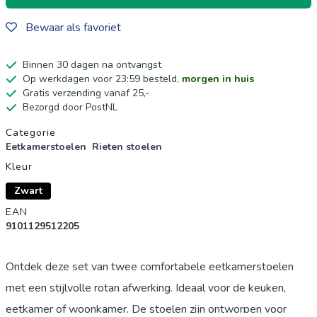
Bewaar als favoriet
Binnen 30 dagen na ontvangst
Op werkdagen voor 23:59 besteld,
morgen in huis
Gratis verzending vanaf 25,-
Bezorgd door PostNL
Productgegevens
Categorie
Eetkamerstoelen
Rieten stoelen
Kleur
Zwart
EAN
9101129512205
Ontdek deze set van twee comfortabele eetkamerstoelen
met een stijlvolle rotan afwerking. Ideaal voor de keuken,
eetkamer of woonkamer. De stoelen zijn ontworpen voor