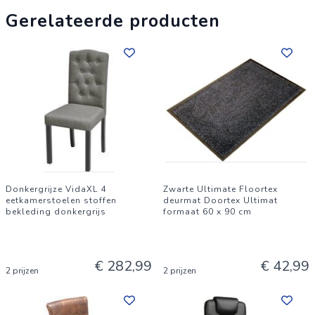
Gerelateerde producten
Donkergrijze VidaXL 4
Zwarte Ultimate Floortex
eetkamerstoelen stoffen
deurmat Doortex Ultimat
bekleding donkergrijs
formaat 60 x 90 cm
€ 282,99
€ 42,99
2 prijzen
2 prijzen