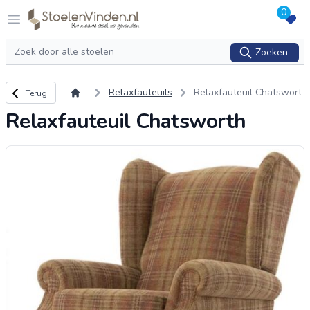
0
Logo stoelenvinden.nl
Open menu
Zoeken
Zoeken
Terug naar overzicht
Relaxfauteuils
Relaxfauteuil Chatswort
Terug
h
Relaxfauteuil Chatsworth