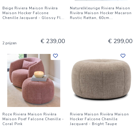
Beige Riviera Maison Rivièra
Naturelkleurige Riviera Maison
Maison Hocker Falcone
Rivièra Maison Hocker Macaron
Chenille Jacquard - Glossy Fl
...
Rustic Rattan, 60cm
...
€ 239,00
€ 299,00
2 prijzen
Roze Riviera Maison Rivièra
Riviera Maison Rivièra Maison
Maison Poef Falcone Chenille -
Hocker Falcone Chenille
Coral Pink
Jacquard - Bright Taupe