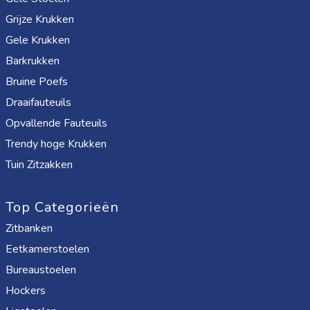
Grijze Krukken
Gele Krukken
Barkrukken
Bruine Poefs
Draaifauteuils
Opvallende Fauteuils
Trendy hoge Krukken
Tuin Zitzakken
Top Categorieën
Zitbanken
Eetkamerstoelen
Bureaustoelen
Hockers