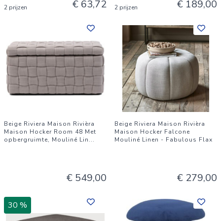
€ 63,72
€ 189,00
2 prijzen
2 prijzen
Beige Riviera Maison Rivièra
Beige Riviera Maison Rivièra
Maison Hocker Room 48 Met
Maison Hocker Falcone
opbergruimte, Mouliné Lin
...
Mouliné Linen - Fabulous Flax
€ 549,00
€ 279,00
30 %