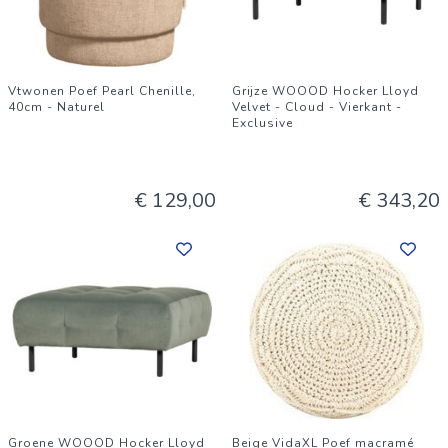
Vtwonen Poef Pearl Chenille,
Grijze WOOOD Hocker Lloyd
40cm - Naturel
Velvet - Cloud - Vierkant -
Exclusive
€ 129,00
€ 343,20
Groene WOOOD Hocker Lloyd
Beige VidaXL Poef macramé