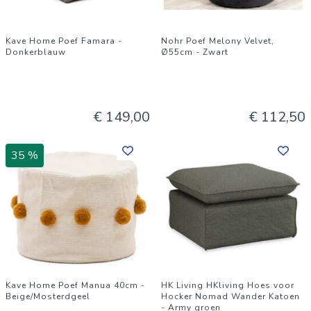
Kave Home Poef Famara -
Nohr Poef Melony Velvet,
Donkerblauw
Ø55cm - Zwart
€ 149,00
€ 112,50
35 %
Kave Home Poef Manua 40cm -
HK Living HKliving Hoes voor
Beige/Mosterdgeel
Hocker Nomad Wander Katoen
- Army groen