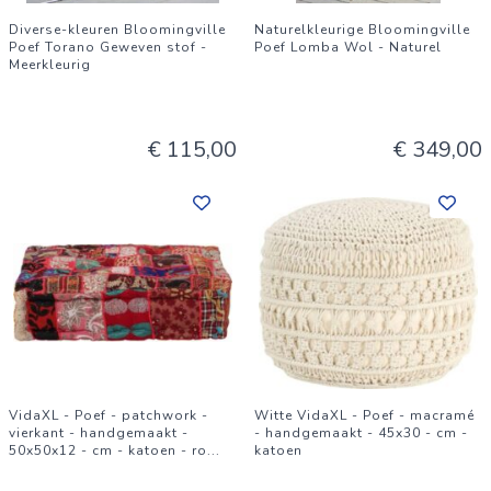
Diverse-kleuren Bloomingville
Naturelkleurige Bloomingville
Poef Torano Geweven stof -
Poef Lomba Wol - Naturel
Meerkleurig
€ 115,00
€ 349,00
VidaXL - Poef - patchwork -
Witte VidaXL - Poef - macramé
vierkant - handgemaakt -
- handgemaakt - 45x30 - cm -
50x50x12 - cm - katoen - ro
...
katoen