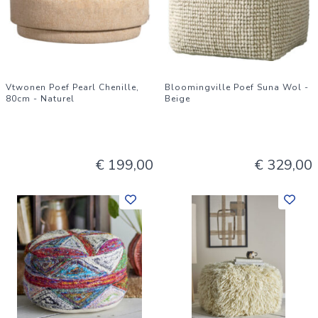
Vtwonen Poef Pearl Chenille,
Bloomingville Poef Suna Wol -
80cm - Naturel
Beige
€ 199,00
€ 329,00