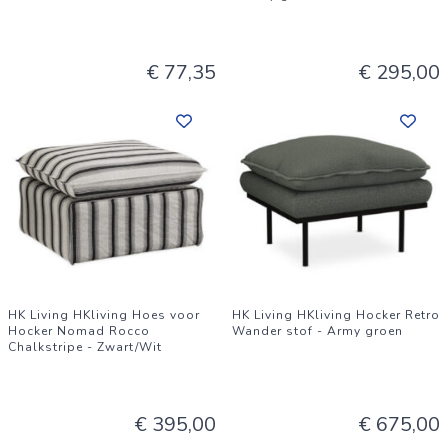
€ 77,35
€ 295,00
HK Living HKliving Hoes voor
HK Living HKliving Hocker Retro
Hocker Nomad Rocco
Wander stof - Army groen
Chalkstripe - Zwart/Wit
€ 395,00
€ 675,00