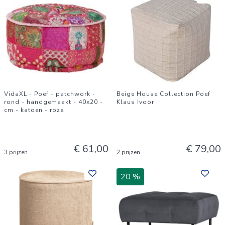
VidaXL - Poef - patchwork -
Beige House Collection Poef
rond - handgemaakt - 40x20 -
Klaus Ivoor
cm - katoen - roze
€ 61,00
€ 79,00
3 prijzen
2 prijzen
20 %