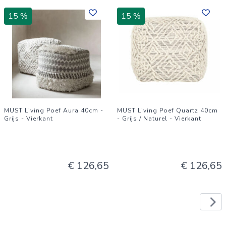
15 %
15 %
MUST Living Poef Aura 40cm -
MUST Living Poef Quartz 40cm
Grijs - Vierkant
- Grijs / Naturel - Vierkant
€ 126,65
€ 126,65