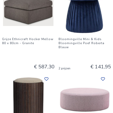
Grijze Ethnicraft Hocker Mellow
Bloomingville Mini & Kids
80 x 80cm - Granite
Bloomingville Poef Roberta
Blauw
€ 587,30
€ 141,95
2 prijzen