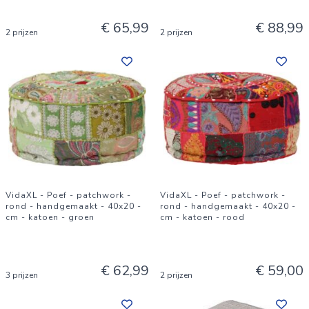
€ 65,99
€ 88,99
2 prijzen
2 prijzen
VidaXL - Poef - patchwork -
VidaXL - Poef - patchwork -
rond - handgemaakt - 40x20 -
rond - handgemaakt - 40x20 -
cm - katoen - groen
cm - katoen - rood
€ 62,99
€ 59,00
3 prijzen
2 prijzen