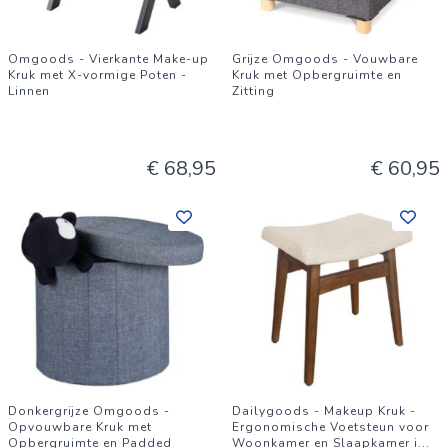
Omgoods - Vierkante Make-up
Grijze Omgoods - Vouwbare
Kruk met X-vormige Poten -
Kruk met Opbergruimte en
Linnen
Zitting
€ 68,95
€ 60,95
Donkergrijze Omgoods -
Dailygoods - Makeup Kruk -
Opvouwbare Kruk met
Ergonomische Voetsteun voor
Opbergruimte en Padded
Woonkamer en Slaapkamer i
...