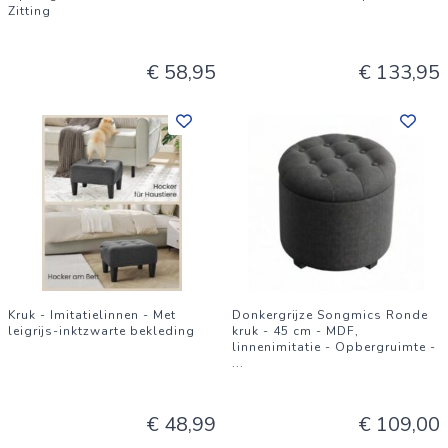
Zitting
€ 58,95
€ 133,95
Kruk - Imitatielinnen - Met
Donkergrijze Songmics Ronde
leigrijs-inktzwarte bekleding
kruk - 45 cm - MDF,
linnenimitatie - Opbergruimte -
...
€ 48,99
€ 109,00