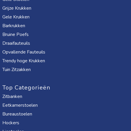
Grijze Krukken
Gele Krukken
Barkrukken
Bruine Poefs
Draaifauteuils
Opvallende Fauteuils
Trendy hoge Krukken
Tuin Zitzakken
Top Categorieën
Zitbanken
Eetkamerstoelen
Bureaustoelen
Hockers