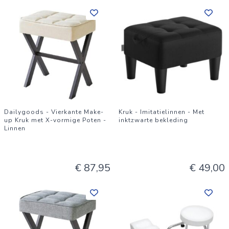
Dailygoods - Vierkante Make-
Kruk - Imitatielinnen - Met
up Kruk met X-vormige Poten -
inktzwarte bekleding
Linnen
€ 87,95
€ 49,00