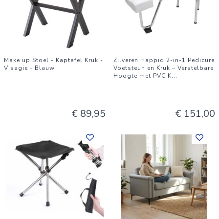
Make up Stoel - Kaptafel Kruk -
Zilveren Happiq 2-in-1 Pedicure
Visagie - Blauw
Voetsteun en Kruk – Verstelbare
Hoogte met PVC K
...
€ 89,95
€ 151,00