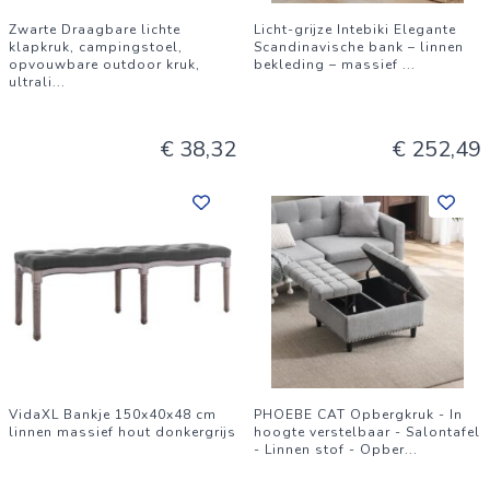
Zwarte Draagbare lichte
Licht-grijze Intebiki Elegante
klapkruk, campingstoel,
Scandinavische bank – linnen
opvouwbare outdoor kruk,
bekleding – massief
...
ultrali
...
€ 38,32
€ 252,49
VidaXL Bankje 150x40x48 cm
PHOEBE CAT Opbergkruk - In
linnen massief hout donkergrijs
hoogte verstelbaar - Salontafel
- Linnen stof - Opber
...