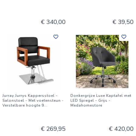
€ 340,00
€ 39,50
Jurray Jurrys Kappersstoel -
Donkergrijze Luxe Kaptafel met
Salonstoel - Met voetensteun -
LED Spiegel - Grijs -
Verstelbare hoogte 9
...
Medahomestore
€ 269,95
€ 420,00