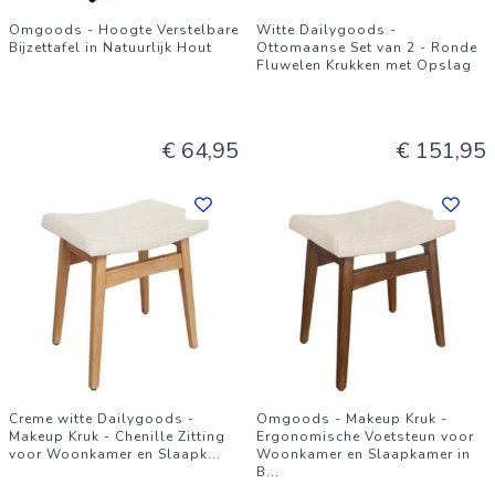
Omgoods - Hoogte Verstelbare
Witte Dailygoods -
Bijzettafel in Natuurlijk Hout
Ottomaanse Set van 2 - Ronde
Fluwelen Krukken met Opslag
€ 64,95
€ 151,95
Creme witte Dailygoods -
Omgoods - Makeup Kruk -
Makeup Kruk - Chenille Zitting
Ergonomische Voetsteun voor
voor Woonkamer en Slaapk
...
Woonkamer en Slaapkamer in
B
...