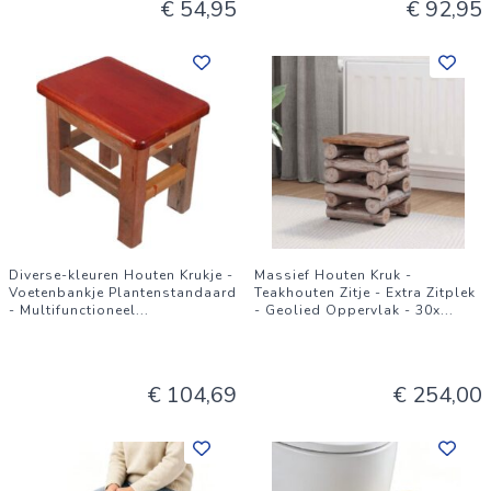
€ 54,95
€ 92,95
Diverse-kleuren Houten Krukje -
Massief Houten Kruk -
Voetenbankje Plantenstandaard
Teakhouten Zitje - Extra Zitplek
- Multifunctioneel
...
- Geolied Oppervlak - 30x
...
€ 104,69
€ 254,00