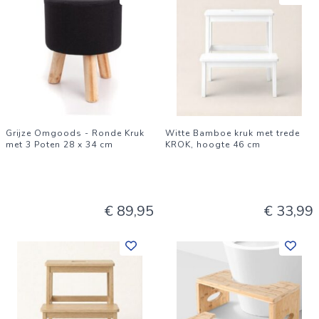
Grijze Omgoods - Ronde Kruk
Witte Bamboe kruk met trede
met 3 Poten 28 x 34 cm
KROK, hoogte 46 cm
€ 89,95
€ 33,99