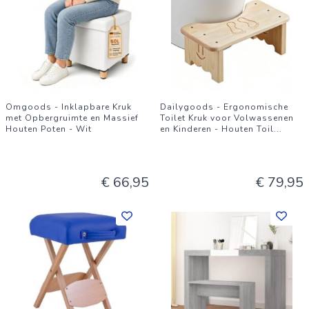
Omgoods - Inklapbare Kruk
Dailygoods - Ergonomische
met Opbergruimte en Massief
Toilet Kruk voor Volwassenen
Houten Poten - Wit
en Kinderen - Houten Toil
...
€ 66,95
€ 79,95