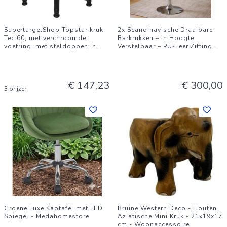
SupertargetShop Topstar kruk
2x Scandinavische Draaibare
Tec 60, met verchroomde
Barkrukken – In Hoogte
voetring, met steldoppen, h
...
Verstelbaar – PU-Leer Zitting
...
€ 147,23
€ 300,00
3 prijzen
Groene Luxe Kaptafel met LED
Bruine Western Deco - Houten
Spiegel - Medahomestore
Aziatische Mini Kruk - 21x19x17
cm - Woonaccessoire