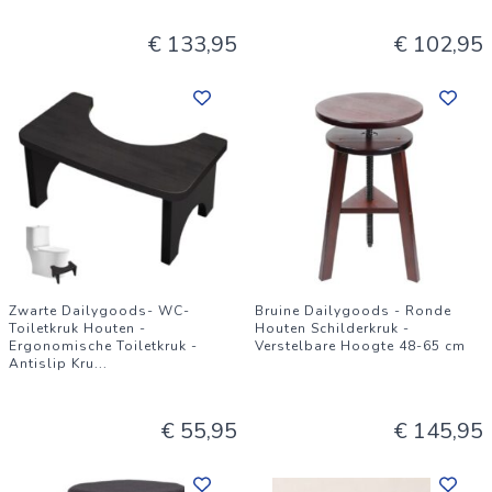
€ 133,95
€ 102,95
Zwarte Dailygoods- WC-
Bruine Dailygoods - Ronde
Toiletkruk Houten -
Houten Schilderkruk -
Ergonomische Toiletkruk -
Verstelbare Hoogte 48-65 cm
Antislip Kru
...
€ 55,95
€ 145,95