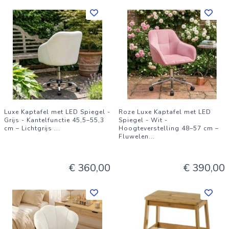
Luxe Kaptafel met LED Spiegel -
Roze Luxe Kaptafel met LED
Grijs - Kantelfunctie 45,5–55,3
Spiegel - Wit -
cm – Lichtgrijs
...
Hoogteverstelling 48–57 cm –
Fluwelen
...
€ 360,00
€ 390,00