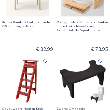
Bruine Bamboe kruk met trede
Dailygoods - Vouwbare Houten
KROK, hoogte 46 cm
Toiletkruk - Ideaal voor
Comfortabele Squatpositie
€ 32,99
€ 73,95
Opvouwbare Houten Kruk -
Zwarte Omgoods -