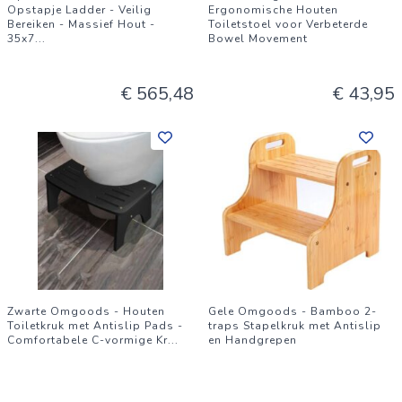
Opstapje Ladder - Veilig
Ergonomische Houten
Bereiken - Massief Hout -
Toiletstoel voor Verbeterde
35x7
...
Bowel Movement
€ 565,48
€ 43,95
Zwarte Omgoods - Houten
Gele Omgoods - Bamboo 2-
Toiletkruk met Antislip Pads -
traps Stapelkruk met Antislip
Comfortabele C-vormige Kr
...
en Handgrepen