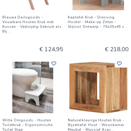
Blauwe Dailygoods -
Kaptafel Kruk - Dressing
Vouwbare Houten Kruk met
Hocker - Make-up Zitten -
Kussen - Veelzijdig Gebruik als
Stijlvol Ontwerp - 70x35x45 c
...
Bij
...
€ 124,95
€ 218,00
Witte Omgoods - Houten
Naturelkleurige Houten Kruk -
Toiletkruk - Ergonomische
Bijzettafel Hout - Woonkamer
Toilet Stap
Meubel - Massief Acac
...