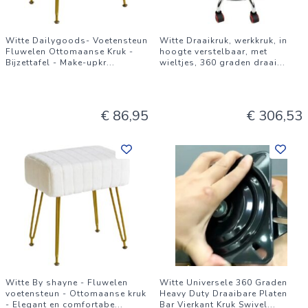
Witte Dailygoods- Voetensteun
Witte Draaikruk, werkkruk, in
Fluwelen Ottomaanse Kruk -
hoogte verstelbaar, met
Bijzettafel - Make-upkr
...
wieltjes, 360 graden draai
...
€ 86,95
€ 306,53
Witte By shayne - Fluwelen
Witte Universele 360 Graden
voetensteun - Ottomaanse kruk
Heavy Duty Draaibare Platen
- Elegant en comfortabe
...
Bar Vierkant Kruk Swivel
...