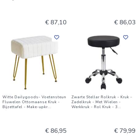
€ 87,10
€ 86,03
Witte Dailygoods- Voetensteun
Zwarte Stellar Rolkruk - Kruk -
Fluwelen Ottomaanse Kruk -
Zadelkruk - Met Wielen -
Bijzettafel - Make-upkr
...
Werkkruk - Rol Kruk - 3
...
€ 86,95
€ 79,99