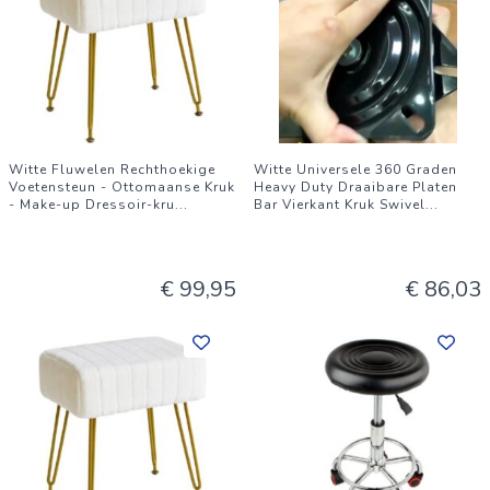
Witte Fluwelen Rechthoekige
Witte Universele 360 Graden
Voetensteun - Ottomaanse Kruk
Heavy Duty Draaibare Platen
- Make-up Dressoir-kru
...
Bar Vierkant Kruk Swivel
...
€ 99,95
€ 86,03