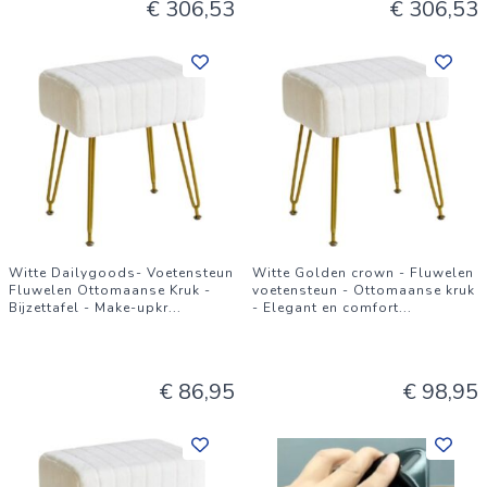
€ 306,53
€ 306,53
Witte Dailygoods- Voetensteun
Witte Golden crown - Fluwelen
Fluwelen Ottomaanse Kruk -
voetensteun - Ottomaanse kruk
Bijzettafel - Make-upkr
...
- Elegant en comfort
...
€ 86,95
€ 98,95