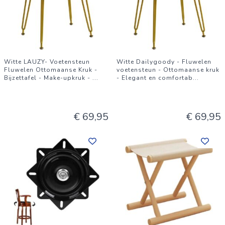
Witte LAUZY- Voetensteun
Witte Dailygoody - Fluwelen
Fluwelen Ottomaanse Kruk -
voetensteun - Ottomaanse kruk
Bijzettafel - Make-upkruk -
...
- Elegant en comfortab
...
€ 69,95
€ 69,95