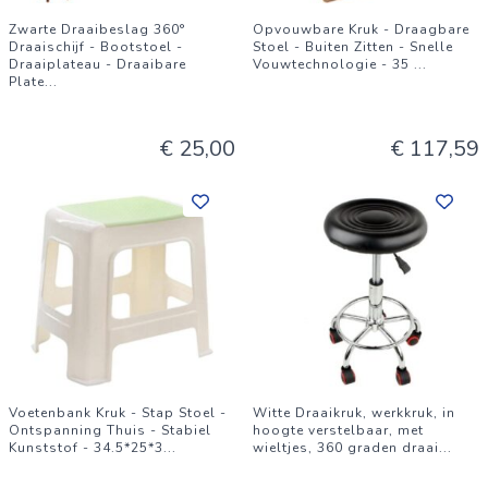
Zwarte Draaibeslag 360°
Opvouwbare Kruk - Draagbare
Draaischijf - Bootstoel -
Stoel - Buiten Zitten - Snelle
Draaiplateau - Draaibare
Vouwtechnologie - 35
...
Plate
...
€ 25,00
€ 117,59
Voetenbank Kruk - Stap Stoel -
Witte Draaikruk, werkkruk, in
Ontspanning Thuis - Stabiel
hoogte verstelbaar, met
Kunststof - 34.5*25*3
...
wieltjes, 360 graden draai
...