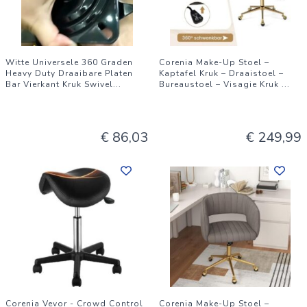
Witte Universele 360 Graden
Corenia Make-Up Stoel –
Heavy Duty Draaibare Platen
Kaptafel Kruk – Draaistoel –
Bar Vierkant Kruk Swivel
...
Bureaustoel – Visagie Kruk
...
€ 86,03
€ 249,99
Corenia Vevor - Crowd Control
Corenia Make-Up Stoel –