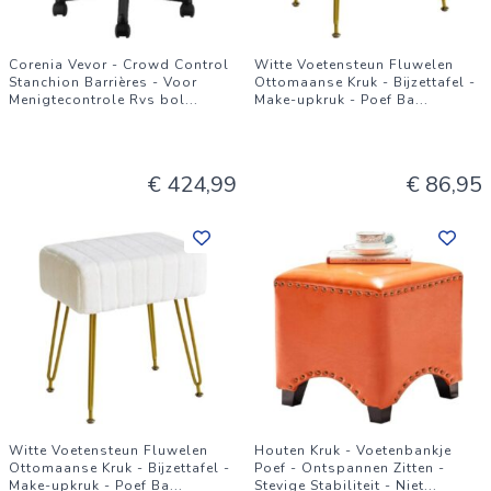
Corenia Vevor - Crowd Control
Witte Voetensteun Fluwelen
Stanchion Barrières - Voor
Ottomaanse Kruk - Bijzettafel -
Menigtecontrole Rvs bol
...
Make-upkruk - Poef Ba
...
€ 424,99
€ 86,95
Witte Voetensteun Fluwelen
Houten Kruk - Voetenbankje
Ottomaanse Kruk - Bijzettafel -
Poef - Ontspannen Zitten -
Make-upkruk - Poef Ba
...
Stevige Stabiliteit - Niet
...