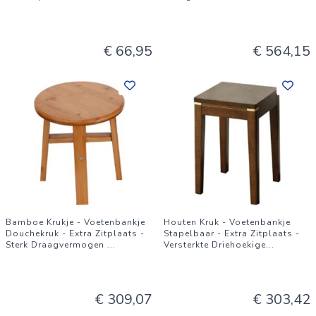
€ 66,95
€ 564,15
Bamboe Krukje - Voetenbankje
Houten Kruk - Voetenbankje
Douchekruk - Extra Zitplaats -
Stapelbaar - Extra Zitplaats -
Sterk Draagvermogen
...
Versterkte Driehoekige
...
€ 309,07
€ 303,42