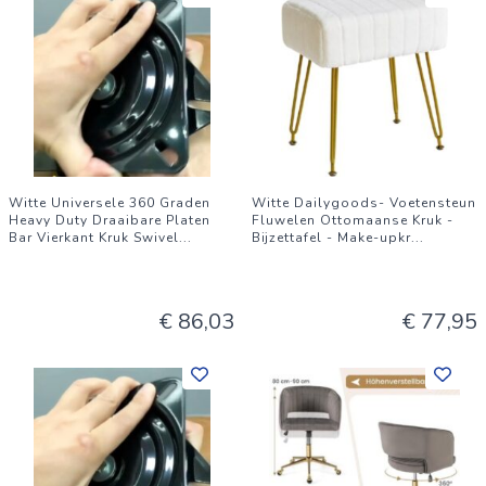
Witte Universele 360 Graden
Witte Dailygoods- Voetensteun
Heavy Duty Draaibare Platen
Fluwelen Ottomaanse Kruk -
Bar Vierkant Kruk Swivel
...
Bijzettafel - Make-upkr
...
€ 86,03
€ 77,95