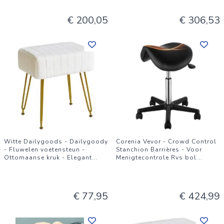
€ 200,05
€ 306,53
Witte Dailygoods - Dailygoody
Corenia Vevor - Crowd Control
- Fluwelen voetensteun -
Stanchion Barrières - Voor
Ottomaanse kruk - Elegant
...
Menigtecontrole Rvs bol
...
€ 77,95
€ 424,99