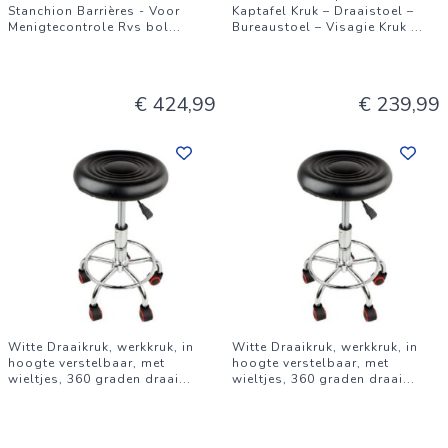
Stanchion Barrières - Voor
Kaptafel Kruk – Draaistoel –
Menigtecontrole Rvs bol
...
Bureaustoel – Visagie Kruk
...
€ 424,99
€ 239,99
Witte Draaikruk, werkkruk, in
Witte Draaikruk, werkkruk, in
hoogte verstelbaar, met
hoogte verstelbaar, met
wieltjes, 360 graden draai
...
wieltjes, 360 graden draai
...