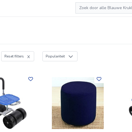
Zoeken
Reset filters
Populariteit