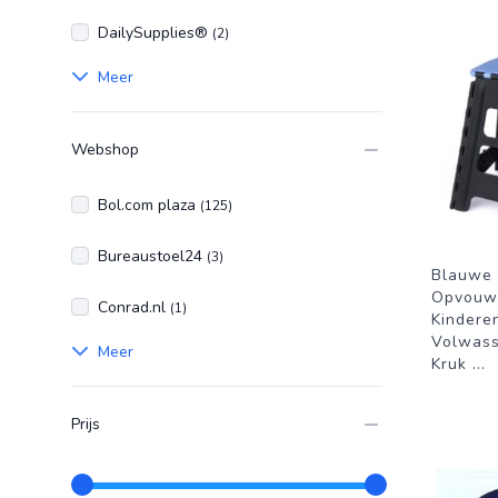
DailySupplies®
(2)
Meer
Webshop
Bol.com plaza
(125)
Bureaustoel24
(3)
Blauwe 
Opvouwb
Conrad.nl
(1)
Kindere
Volwass
Meer
Kruk
...
Prijs