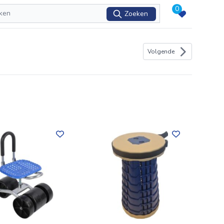
0
Zoeken
Volgende