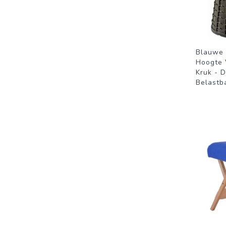
Blauwe 
Hoogte 
Kruk - 
Belastb