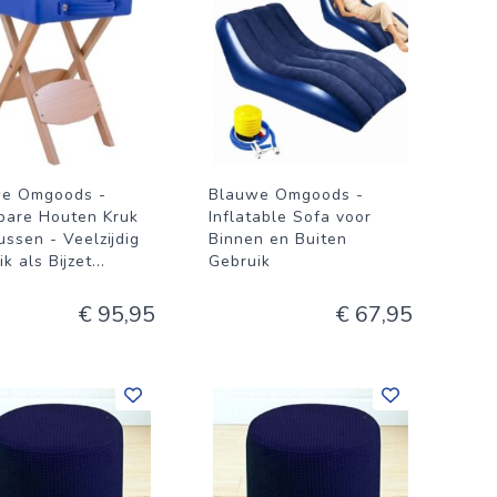
e Omgoods -
Blauwe Omgoods -
are Houten Kruk
Inflatable Sofa voor
ussen - Veelzijdig
Binnen en Buiten
k als Bijzet
...
Gebruik
€ 95,95
€ 67,95