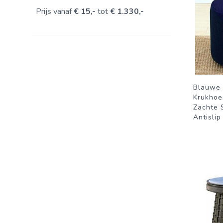
Prijs vanaf
€ 15,-
tot
€ 1.330,-
Blauwe 
Krukhoes
Zachte 
Antislip