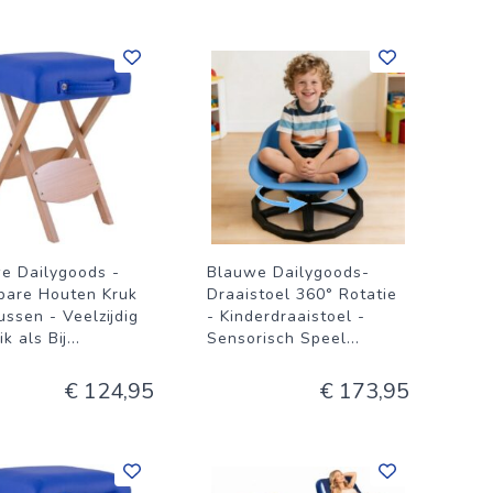
e Dailygoods -
Blauwe Dailygoods-
are Houten Kruk
Draaistoel 360° Rotatie
ussen - Veelzijdig
- Kinderdraaistoel -
k als Bij
...
Sensorisch Speel
...
€ 124,95
€ 173,95