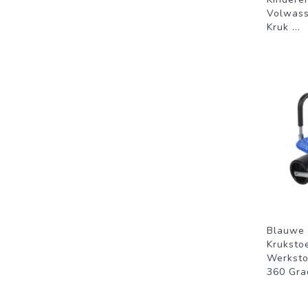
Volwass
Kruk
...
Blauwe 
Krukstoe
Werksto
360 Gra