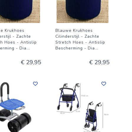
e Krukhoes
Blauwe Krukhoes
erstijl - Zachte
Cilinderstijl - Zachte
ch Hoes - Antislip
Stretch Hoes - Antislip
erming - Dia
...
Bescherming - Dia
...
€ 29,95
€ 29,95