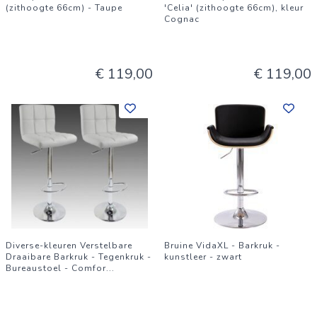
(zithoogte 66cm) - Taupe
'Celia' (zithoogte 66cm), kleur
Cognac
€ 119,00
€ 119,00
Diverse-kleuren Verstelbare
Bruine VidaXL - Barkruk -
Draaibare Barkruk - Tegenkruk -
kunstleer - zwart
Bureaustoel - Comfor
...