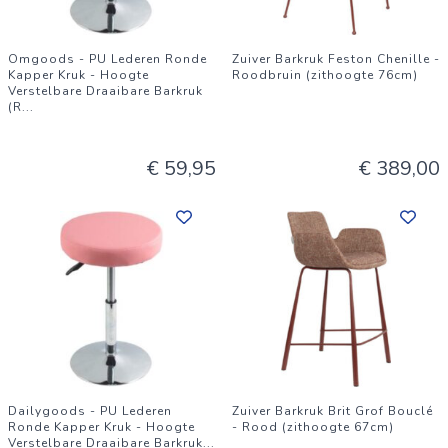
Omgoods - PU Lederen Ronde
Zuiver Barkruk Feston Chenille -
Kapper Kruk - Hoogte
Roodbruin (zithoogte 76cm)
Verstelbare Draaibare Barkruk
(R
...
€ 59,95
€ 389,00
Dailygoods - PU Lederen
Zuiver Barkruk Brit Grof Bouclé
Ronde Kapper Kruk - Hoogte
- Rood (zithoogte 67cm)
Verstelbare Draaibare Barkruk
...