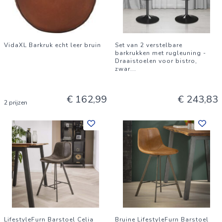
VidaXL Barkruk echt leer bruin
Set van 2 verstelbare
barkrukken met rugleuning -
Draaistoelen voor bistro,
zwar
...
€ 162,99
€ 243,83
2 prijzen
LifestyleFurn Barstoel Celia
Bruine LifestyleFurn Barstoel