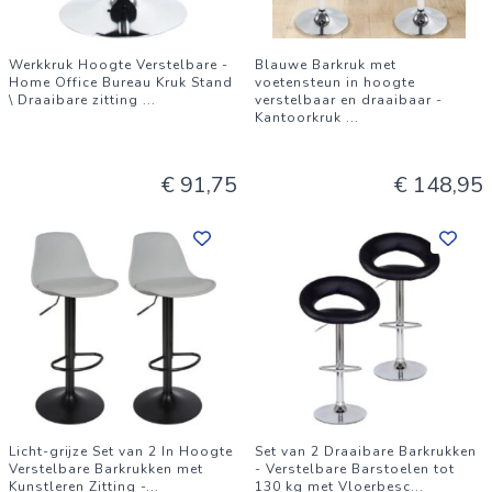
Werkkruk Hoogte Verstelbare -
Blauwe Barkruk met
Home Office Bureau Kruk Stand
voetensteun in hoogte
\ Draaibare zitting
...
verstelbaar en draaibaar -
Kantoorkruk
...
€ 91,75
€ 148,95
Licht-grijze Set van 2 In Hoogte
Set van 2 Draaibare Barkrukken
Verstelbare Barkrukken met
- Verstelbare Barstoelen tot
Kunstleren Zitting -
...
130 kg met Vloerbesc
...