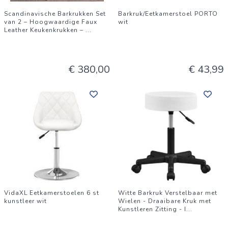
Scandinavische Barkrukken Set
Barkruk/Eetkamerstoel PORTO
van 2 – Hoogwaardige Faux
wit
Leather Keukenkrukken –
...
€ 380,00
€ 43,99
VidaXL Eetkamerstoelen 6 st
Witte Barkruk Verstelbaar met
kunstleer wit
Wielen - Draaibare Kruk met
Kunstleren Zitting - I
...