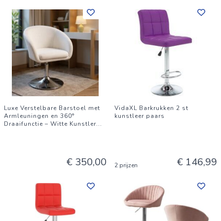
Luxe Verstelbare Barstoel met
VidaXL Barkrukken 2 st
Armleuningen en 360°
kunstleer paars
Draaifunctie – Witte Kunstler
...
€ 350,00
€ 146,99
2 prijzen