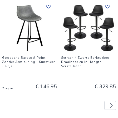
Goossens Barstoel Point -
Set van 4 Zwarte Barkrukken
Zonder Armleuning - Kunstleer
Draaibaar en In Hoogte
- Grijs
Verstelbaar
€ 146,95
€ 329,85
2 prijzen