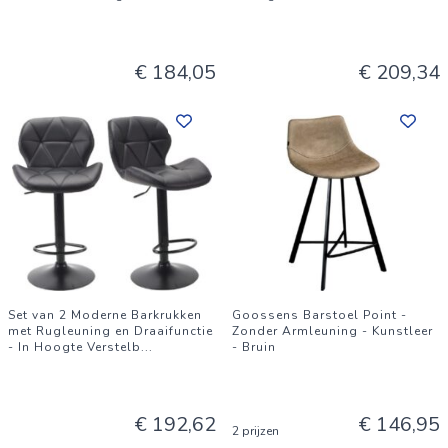
€ 184,05
€ 209,34
Set van 2 Moderne Barkrukken
Goossens Barstoel Point -
met Rugleuning en Draaifunctie
Zonder Armleuning - Kunstleer
- In Hoogte Verstelb
...
- Bruin
€ 192,62
€ 146,95
2 prijzen