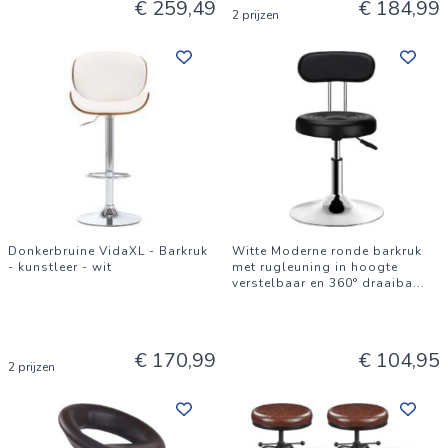
€ 259,49
€ 184,99
2 prijzen
Donkerbruine VidaXL - Barkruk
Witte Moderne ronde barkruk
- kunstleer - wit
met rugleuning in hoogte
verstelbaar en 360° draaiba
...
€ 170,99
€ 104,95
2 prijzen