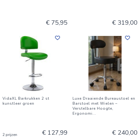
€ 75,95
€ 319,00
VidaXL Barkrukken 2 st
Luxe Draaiende Bureaustoel en
kunstleer groen
Barstoel met Wielen –
Verstelbare Hoogte,
Ergonomi
...
€ 127,99
€ 240,00
2 prijzen