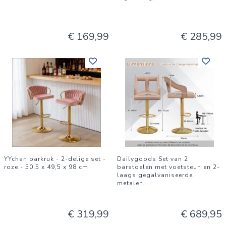
€ 169,99
€ 285,99
YYchan barkruk - 2-delige set -
Dailygoods Set van 2
roze - 50,5 x 49,5 x 98 cm
barstoelen met voetsteun en 2-
laags gegalvaniseerde
metalen
...
€ 319,99
€ 689,95