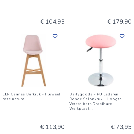
€ 104,93
€ 179,90
CLP Cannes Barkruk - Fluweel
Dailygoods - PU Lederen
roze natura
Ronde Salonkruk - Hoogte
Verstelbare Draaibare
Werkplaat
...
€ 113,90
€ 73,95