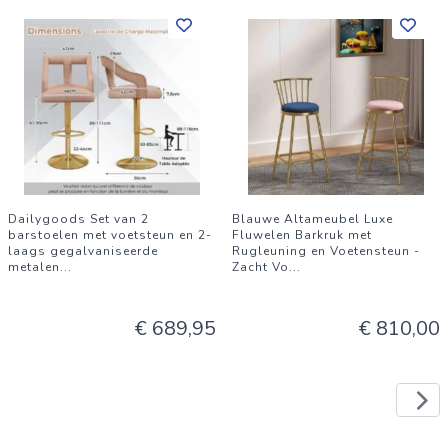
Dailygoods Set van 2
Blauwe Altameubel Luxe
barstoelen met voetsteun en 2-
Fluwelen Barkruk met
laags gegalvaniseerde
Rugleuning en Voetensteun -
metalen
...
Zacht Vo
...
€ 689,95
€ 810,00