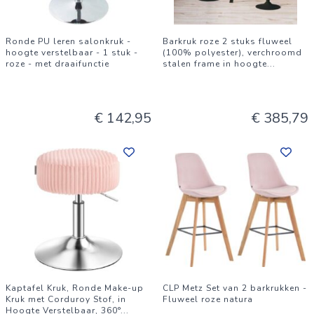
Ronde PU leren salonkruk -
Barkruk roze 2 stuks fluweel
hoogte verstelbaar - 1 stuk -
(100% polyester), verchroomd
roze - met draaifunctie
stalen frame in hoogte
...
€ 142,95
€ 385,79
Kaptafel Kruk, Ronde Make-up
CLP Metz Set van 2 barkrukken -
Kruk met Corduroy Stof, in
Fluweel roze natura
Hoogte Verstelbaar, 360°
...