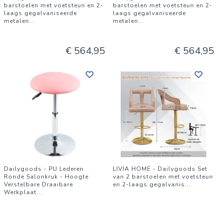
barstoelen met voetsteun en 2-
barstoelen met voetsteun en 2-
laags gegalvaniseerde
laags gegalvaniseerde
metalen
...
metalen
...
€ 564,95
€ 564,95
Dailygoods - PU Lederen
LIVIA HOME - Dailygoods Set
Ronde Salonkruk - Hoogte
van 2 barstoelen met voetsteun
Verstelbare Draaibare
en 2-laags gegalvanis
...
Werkplaat
...