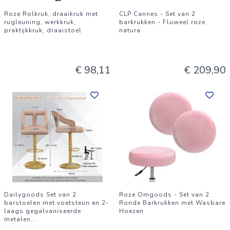
Roze Rolkruk, draaikruk met
CLP Cannes - Set van 2
rugleuning, werkkruk,
barkrukken - Fluweel roze
praktijkkruk, draaistoel
natura
€ 98,11
€ 209,90
Dailygoods Set van 2
Roze Omgoods - Set van 2
barstoelen met voetsteun en 2-
Ronde Barkrukken met Wasbare
laags gegalvaniseerde
Hoezen
metalen
...