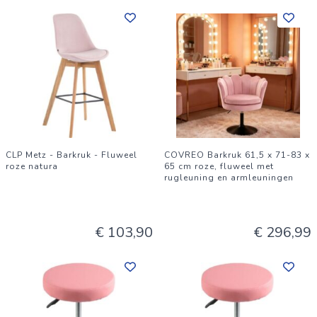
CLP Metz - Barkruk - Fluweel
COVREO Barkruk 61,5 x 71-83 x
roze natura
65 cm roze, fluweel met
rugleuning en armleuningen
€ 103,90
€ 296,99