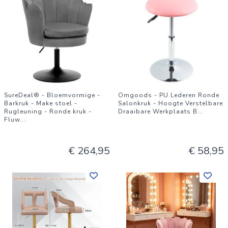
SureDeal® - Bloemvormige -
Omgoods - PU Lederen Ronde
Barkruk - Make stoel -
Salonkruk - Hoogte Verstelbare
Rugleuning - Ronde kruk -
Draaibare Werkplaats B
...
Fluw
...
€ 264,95
€ 58,95