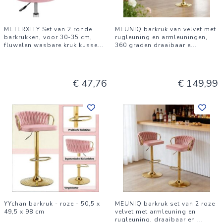
METERXITY Set van 2 ronde
MEUNIQ barkruk van velvet met
barkrukken, voor 30-35 cm,
rugleuning en armleuningen,
fluwelen wasbare kruk kusse
...
360 graden draaibaar e
...
€ 47,76
€ 149,99
YYchan barkruk - roze - 50,5 x
MEUNIQ barkruk set van 2 roze
49,5 x 98 cm
velvet met armleuning en
rugleuning, draaibaar en
...