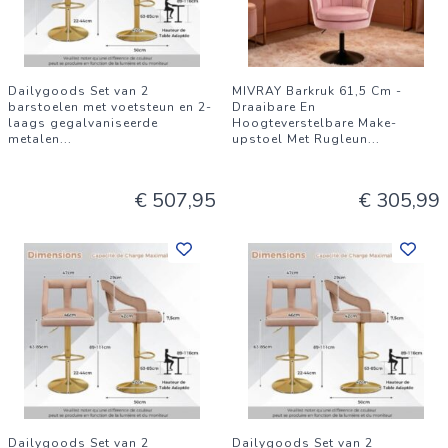
Dailygoods Set van 2
MIVRAY Barkruk 61,5 Cm -
barstoelen met voetsteun en 2-
Draaibare En
laags gegalvaniseerde
Hoogteverstelbare Make-
metalen
...
upstoel Met Rugleun
...
€ 507,95
€ 305,99
Dailygoods Set van 2
Dailygoods Set van 2