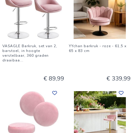
VASAGLE Barkruk, set van 2,
YYchan barkruk - roze - 61,5 x
barstoel, in hoogte
65 x 83 cm
verstelbaar, 360 graden
draaibaa
...
€ 89,99
€ 339,99