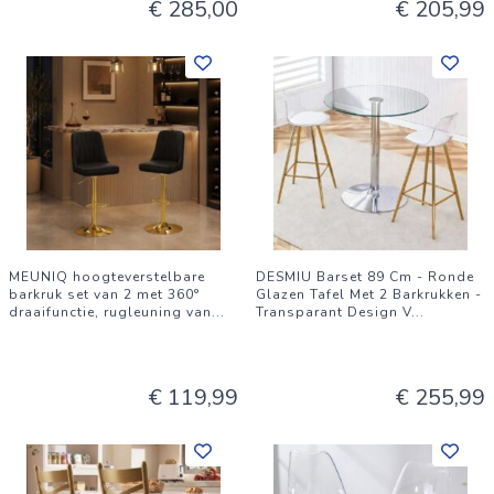
€ 285,00
€ 205,99
MEUNIQ hoogteverstelbare
DESMIU Barset 89 Cm - Ronde
barkruk set van 2 met 360°
Glazen Tafel Met 2 Barkrukken -
draaifunctie, rugleuning van
...
Transparant Design V
...
€ 119,99
€ 255,99