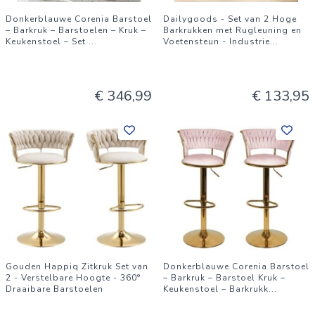
Donkerblauwe Corenia Barstoel
Dailygoods - Set van 2 Hoge
– Barkruk – Barstoelen – Kruk –
Barkrukken met Rugleuning en
Keukenstoel – Set
...
Voetensteun - Industrie
...
€ 346,99
€ 133,95
Gouden Happiq Zitkruk Set van
Donkerblauwe Corenia Barstoel
2 - Verstelbare Hoogte - 360°
– Barkruk – Barstoel Kruk –
Draaibare Barstoelen
Keukenstoel – Barkrukk
...