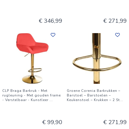
€ 346,99
€ 271,99
CLP Braga Barkruk - Met
Groene Corenia Barkrukken –
rugleuning - Met gouden frame
Barstoel – Barstoelen –
- Verstelbaar - Kunstleer
...
Keukenstoel – Krukken – 2 St
...
€ 99,90
€ 271,99