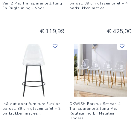
Van 2 Met Transparante Zitting
barset: 89 cm glazen tafel + 4
En Rugleuning - Voor
...
barkrukken met ee
...
€ 119,99
€ 425,00
In& out door furniture Flexibel
OKWISH Barkruk Set van 4 -
barset: 89 cm glazen tafel + 2
Transparante Zitting Met
barkrukken met ee
...
Rugleuning En Metalen
Onders
...