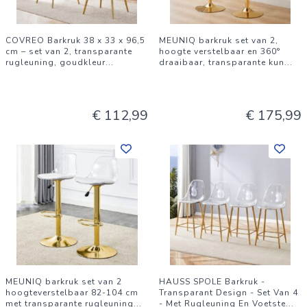
COVREO Barkruk 38 x 33 x 96,5
MEUNIQ barkruk set van 2,
cm – set van 2, transparante
hoogte verstelbaar en 360°
rugleuning, goudkleur
...
draaibaar, transparante kun
...
€ 112,99
€ 175,99
MEUNIQ barkruk set van 2
HAUSS SPOLE Barkruk -
hoogteverstelbaar 82-104 cm
Transparant Design - Set Van 4
met transparante rugleuning
...
- Met Rugleuning En Voetste
...