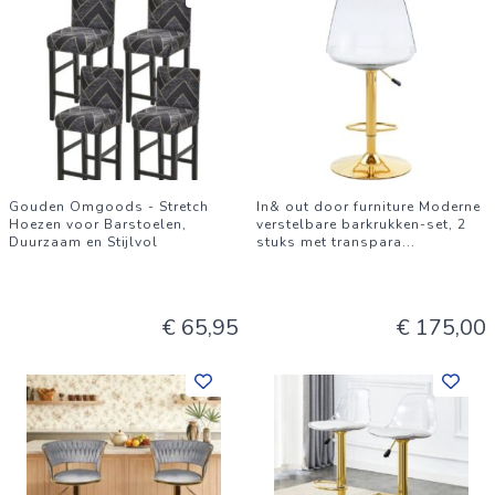
Gouden Omgoods - Stretch
In& out door furniture Moderne
Hoezen voor Barstoelen,
verstelbare barkrukken-set, 2
Duurzaam en Stijlvol
stuks met transpara
...
€ 65,95
€ 175,00