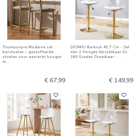
Triumpunpre Moderne set
DESMIU Barkruk 45,7 Cm - Set
barstoelen – gestoffeerde
Van 2 Hoogte Verstelbaar En
stoelen voor aanrecht hoogte
360 Graden Draaibaar -
...
m
...
€ 67,99
€ 149,99