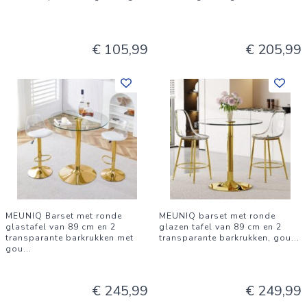
€ 105,99
€ 205,99
MEUNIQ Barset met ronde
MEUNIQ barset met ronde
glastafel van 89 cm en 2
glazen tafel van 89 cm en 2
transparante barkrukken met
transparante barkrukken, gou
...
gou
...
€ 245,99
€ 249,99