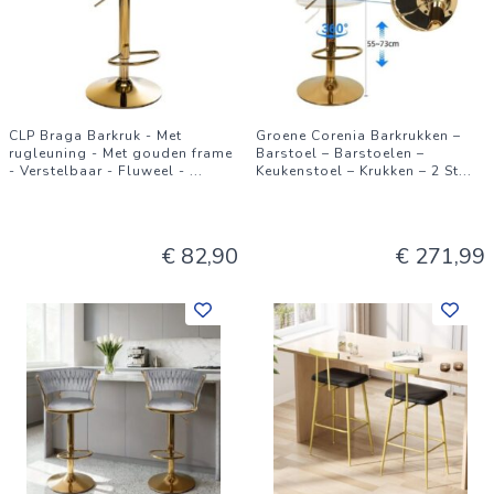
CLP Braga Barkruk - Met
Groene Corenia Barkrukken –
rugleuning - Met gouden frame
Barstoel – Barstoelen –
- Verstelbaar - Fluweel -
...
Keukenstoel – Krukken – 2 St
...
€ 82,90
€ 271,99