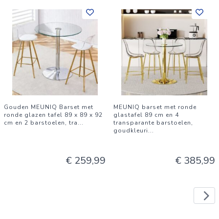
Gouden MEUNIQ Barset met
MEUNIQ barset met ronde
ronde glazen tafel 89 x 89 x 92
glastafel 89 cm en 4
cm en 2 barstoelen, tra
...
transparante barstoelen,
goudkleuri
...
€ 259,99
€ 385,99