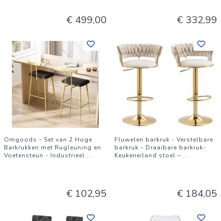
€ 499,00
€ 332,99
Omgoods - Set van 2 Hoge
Fluwelen barkruk - Verstelbare
Barkrukken met Rugleuning en
barkruk - Draaibare barkruk-
Voetensteun - Industrieel
...
Keukeneiland stoel –
...
€ 102,95
€ 184,05