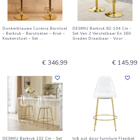
Donkerblauwe Corenia Barstoel
DESMIU Barkruk 82-104 Cm -
– Barkruk – Barstoelen – Kruk –
Set Van 2 Verstelbaar En 360
Keukenstoel – Set
...
Graden Draaibaar - Voor
...
€ 346,99
€ 145,99
DESMIU Barkruk 102 Cm - Set
In& out door furniture Flexibel