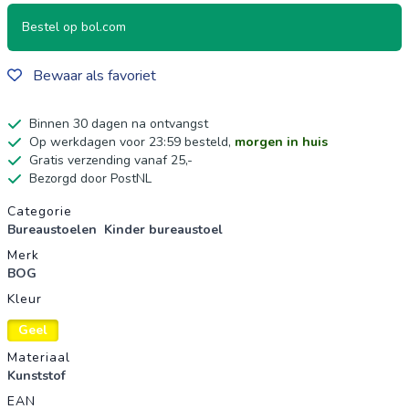
Bestel op bol.com
Bewaar als favoriet
Binnen 30 dagen na ontvangst
Op werkdagen voor 23:59 besteld,
morgen in huis
Gratis verzending vanaf 25,-
Bezorgd door PostNL
Productgegevens
Categorie
Bureaustoelen
Kinder bureaustoel
Merk
BOG
Kleur
Geel
Materiaal
Kunststof
EAN