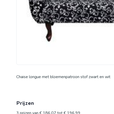
Chaise longue met bloemenpatroon stof zwart en wit
Prijzen
3
prijzen van
€ 186,07
tot
€ 196,99