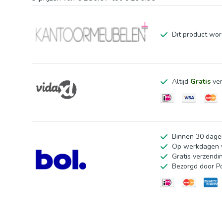
Dit product wor
Altijd
Gratis
ver
Binnen 30 dage
Op werkdagen v
Gratis verzendi
Bezorgd door P