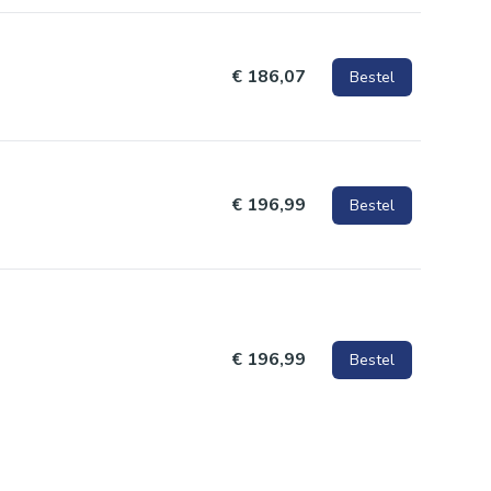
€ 186,07
Bestel
€ 196,99
Bestel
€ 196,99
Bestel