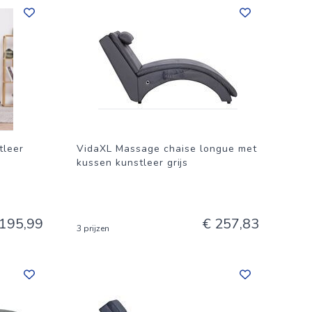
tleer
VidaXL Massage chaise longue met
kussen kunstleer grijs
 195,99
€ 257,83
3 prijzen