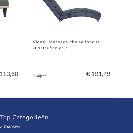
VidaXL Massage chaise longue
kunstsuède grijs
 113,68
€ 191,49
3 prijzen
Top Categorieën
Zitbanken