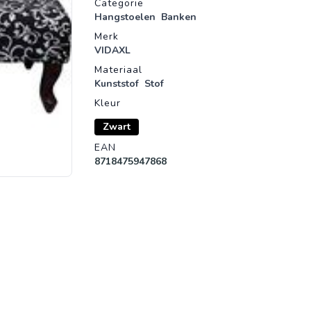
Categorie
Hangstoelen
Banken
Merk
VIDAXL
Materiaal
Kunststof
Stof
Kleur
Zwart
EAN
8718475947868