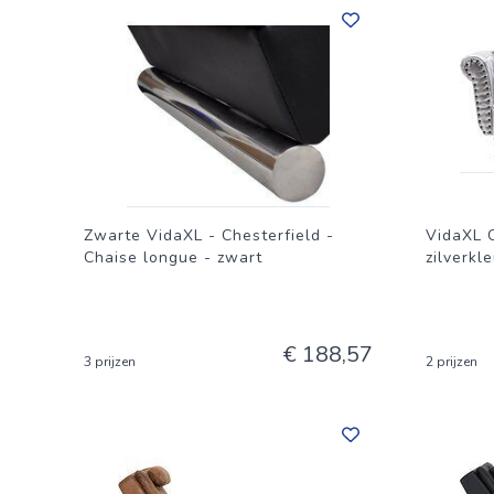
Zwarte VidaXL - Chesterfield -
VidaXL 
Chaise longue - zwart
zilverkle
€ 188,57
3 prijzen
2 prijzen