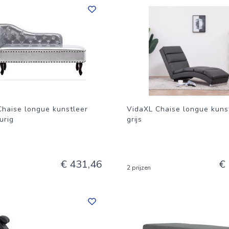
Chaise longue kunstleer
VidaXL Chaise longue kuns
urig
grijs
€ 431,46
€
2 prijzen