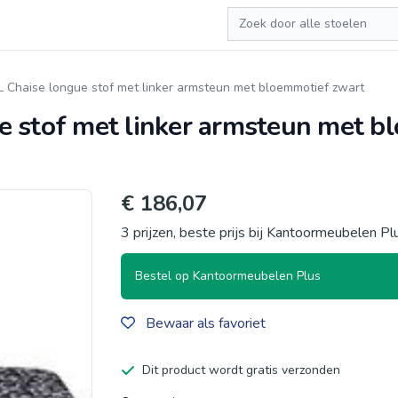
Zoeken
 Chaise longue stof met linker armsteun met bloemmotief zwart
e stof met linker armsteun met b
€ 186,07
3 prijzen, beste prijs bij Kantoormeubelen Pl
Bestel op Kantoormeubelen Plus
Bewaar als favoriet
Dit product wordt gratis verzonden
Productgegevens