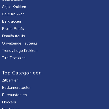
Grijze Krukken
Gele Krukken
Barkrukken
Bruine Poefs
Draaifauteuils
Opvallende Fauteuils
Trendy hoge Krukken
Tuin Zitzakken
Top Categorieën
Zitbanken
Eetkamerstoelen
Bureaustoelen
Hockers