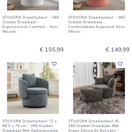
STILVORA Draaifauteuil - 360
STILVORA Draaifauteuil - 360
Graden Draaibaar -
Graden Draaibaar -
Ergonomisch Comfort - Voor
Comfortabele Kuipstoel Voor
Woonk
...
Woon
...
€ 155,99
€ 149,99
STILVORA Draaifauteuil 72 x
STILVORA Draaifauteuil XL -
66,5 x 76 cm - 360 Graden
360 Graden Draaibaar Met
Draaibaar Met Opbergruimte
...
Diepe Zitting En Kussens -
...