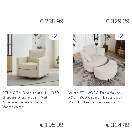
€ 235,99
€ 329,29
STILVORA Draaifauteuil - 360
Witte STILVORA Draaifauteuil
Graden Draaibaar - Met
XXL - 360 Graden Draaibaar
Armleuningen - Voor
Met Hocker En Kussens -
...
Woonkame
...
€ 195,99
€ 314,49