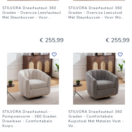
STILVORA Draaifauteuil 360
STILVORA Draaifauteuil 360
Graden - Oversize Leesfauteuil
Graden - Oversize Leesstoel
Met Steunkussen - Voor
...
Met Steunkussen - Voor Wo
...
€ 255,99
€ 255,99
STILVORA Draaifauteuil -
STILVORA Draaifauteuil 360
Pompoenvorm - 360 Graden
Graden - Comfortabele
Draaibaar - Comfortabele
Kuipstoel Met Metalen Voet -
Kuips
...
Vo
...