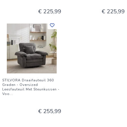
€ 225,99
€ 225,99
STILVORA Draaifauteuil 360
Graden - Oversized
Leesfauteuil Met Steunkussen -
Voo
...
€ 255,99