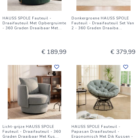
HAUSS SPOLE Fauteuil -
Donkergroene HAUSS SPOLE
Draaifauteuil Met Opbergruimte
Fauteuil - Draaifauteuil Set Van
- 360 Graden Draaibaar Met
...
2 - 360 Graden Draaiba
...
€ 189,99
€ 379,99
Licht-grijze HAUSS SPOLE
HAUSS SPOLE Fauteuil -
Fauteuil - Draaifauteuil - 360
Papasan Draaifauteuil -
Graden Draaibaar Met Kus
...
Ergonomisch Met Dik Kussen -