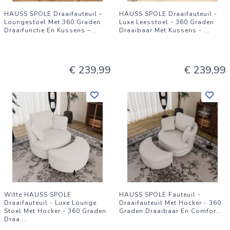
HAUSS SPOLE Draaifauteuil –
HAUSS SPOLE Draaifauteuil -
Loungestoel Met 360 Graden
Luxe Leesstoel - 360 Graden
Draaifunctie En Kussens –
...
Draaibaar Met Kussens -
...
€ 239,99
€ 239,99
Witte HAUSS SPOLE
HAUSS SPOLE Fauteuil -
Draaifauteuil - Luxe Lounge
Draaifauteuil Met Hocker - 360
Stoel Met Hocker - 360 Graden
Graden Draaibaar En Comfor
...
Draa
...