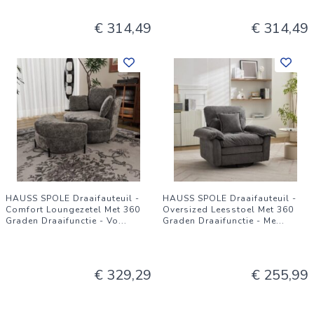
€ 314,49
€ 314,49
HAUSS SPOLE Draaifauteuil -
HAUSS SPOLE Draaifauteuil -
Comfort Loungezetel Met 360
Oversized Leesstoel Met 360
Graden Draaifunctie - Vo
...
Graden Draaifunctie - Me
...
€ 329,29
€ 255,99