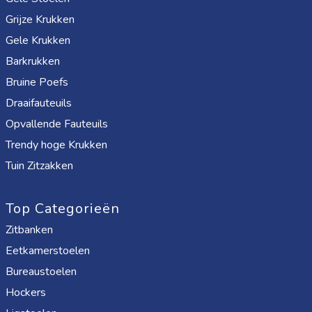
Grijze Krukken
Gele Krukken
Barkrukken
Bruine Poefs
Draaifauteuils
Opvallende Fauteuils
Trendy hoge Krukken
Tuin Zitzakken
Top Categorieën
Zitbanken
Eetkamerstoelen
Bureaustoelen
Hockers