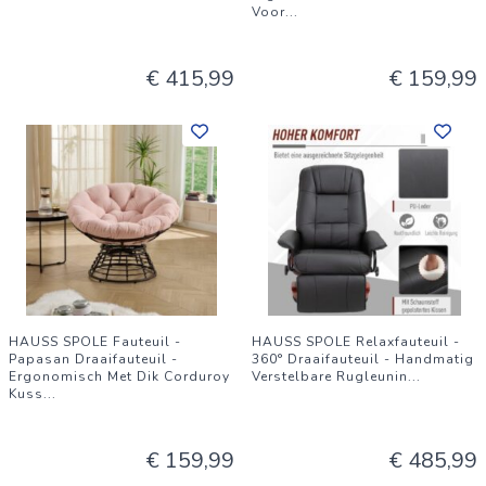
Voor
...
€ 415,99
€ 159,99
HAUSS SPOLE Fauteuil -
HAUSS SPOLE Relaxfauteuil -
Papasan Draaifauteuil -
360° Draaifauteuil - Handmatig
Ergonomisch Met Dik Corduroy
Verstelbare Rugleunin
...
Kuss
...
€ 159,99
€ 485,99