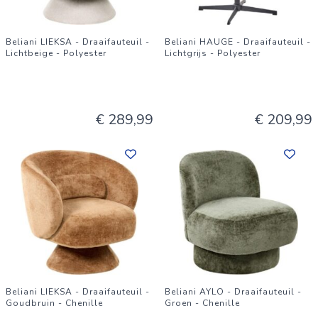
Beliani LIEKSA - Draaifauteuil -
Beliani HAUGE - Draaifauteuil -
Lichtbeige - Polyester
Lichtgrijs - Polyester
€ 289,99
€ 209,99
Beliani LIEKSA - Draaifauteuil -
Beliani AYLO - Draaifauteuil -
Goudbruin - Chenille
Groen - Chenille