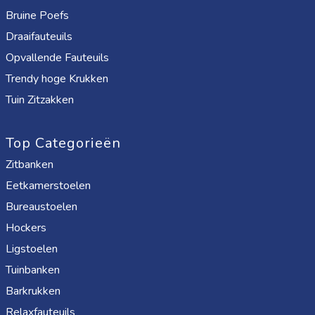
Bruine Poefs
Draaifauteuils
Opvallende Fauteuils
Trendy hoge Krukken
Tuin Zitzakken
Top Categorieën
Zitbanken
Eetkamerstoelen
Bureaustoelen
Hockers
Ligstoelen
Tuinbanken
Barkrukken
Relaxfauteuils