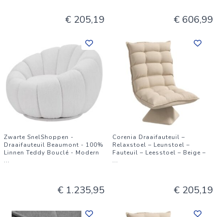
€ 205,19
€ 606,99
Zwarte SnelShoppen -
Corenia Draaifauteuil –
Draaifauteuil Beaumont - 100%
Relaxstoel – Leunstoel –
Linnen Teddy Bouclé - Modern
Fauteuil – Leesstoel – Beige –
...
...
€ 1.235,95
€ 205,19