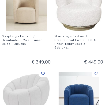
Sleepking - Fauteuil /
Sleepking - Fauteuil /
Draaifauteuil Mira - Linnen -
Draaifauteuil Ficala - 100%
Beige - Luxueus
linnen Teddy Bouclé -
Gebroke
...
€ 349,00
€ 449,00