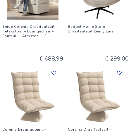
Beige Corenia Draaifauteuil –
Budget Home Store
Relaxstoel – Loungechair –
Draaifauteuil Lenny Linen
Fauteuil – Armstoel – 3
...
€ 688,99
€ 299,00
Corenia Draaifauteuil –
Corenia Draaifauteuil –