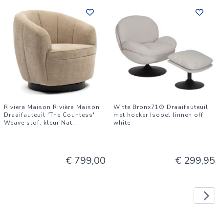
Riviera Maison Rivièra Maison
Witte Bronx71® Draaifauteuil
Draaifauteuil 'The Countess'
met hocker Isobel linnen off
Weave stof, kleur Nat
...
white
€ 799,00
€ 299,95