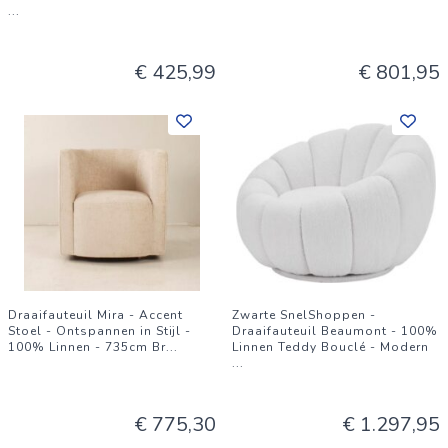
...
€ 425,99
€ 801,95
Draaifauteuil Mira - Accent
Zwarte SnelShoppen -
Stoel - Ontspannen in Stijl -
Draaifauteuil Beaumont - 100%
100% Linnen - 735cm Br
...
Linnen Teddy Bouclé - Modern
...
€ 775,30
€ 1.297,95