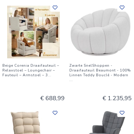
Beige Corenia Draaifauteuil –
Zwarte SnelShoppen -
Relaxstoel – Loungechair –
Draaifauteuil Beaumont - 100%
Fauteuil – Armstoel – 3
...
Linnen Teddy Bouclé - Modern
...
€ 688,99
€ 1.235,95