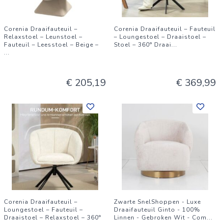
Corenia Draaifauteuil –
Corenia Draaifauteuil – Fauteuil
Relaxstoel – Leunstoel –
– Loungestoel – Draaistoel –
Fauteuil – Leesstoel – Beige –
Stoel – 360° Draai
...
...
€ 205,19
€ 369,99
Corenia Draaifauteuil –
Zwarte SnelShoppen - Luxe
Loungestoel – Fauteuil –
Draaifauteuil Ginto - 100%
Draaistoel – Relaxstoel – 360°
Linnen - Gebroken Wit - Com
...