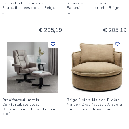
Relaxstoel – Leunstoel –
Relaxstoel – Leunstoel –
Fauteuil – Leesstoel – Beige –
Fauteuil – Leesstoel – Beige –
...
...
€ 205,19
€ 205,19
Draaifauteuil met kruk -
Beige Riviera Maison Rivièra
Comfortabele stoel -
Maison Draaifauteuil Alcudia
Ontspannen in huis - Linnen
Linnenlook - Brown Tau
...
stof b
...