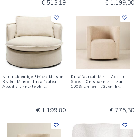
€ 513,19
€ 1.199,00
Naturelkleurige Riviera Maison
Draaifauteuil Mira - Accent
Rivièra Maison Draaifauteuil
Stoel - Ontspannen in Stijl -
Alcudia Linnenlook -
...
100% Linnen - 735cm Br
...
€ 1.199,00
€ 775,30