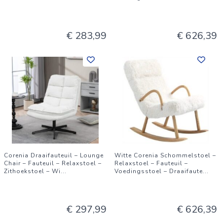
€ 283,99
€ 626,39
Corenia Draaifauteuil – Lounge
Witte Corenia Schommelstoel –
Chair – Fauteuil – Relaxstoel –
Relaxstoel – Fauteuil –
Zithoekstoel – Wi
...
Voedingsstoel – Draaifaute
...
€ 297,99
€ 626,39