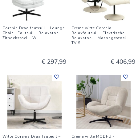
Corenia Draaifauteuil – Lounge
Creme witte Corenia
Chair – Fauteuil – Relaxstoel –
Relaxfauteuil – Elektrische
Zithoekstoel – Wi
...
Relaxstoel – Massagestoel –
TV S
...
€ 297,99
€ 406,99
Witte Corenia Draaifauteuil –
Creme witte MODFU -