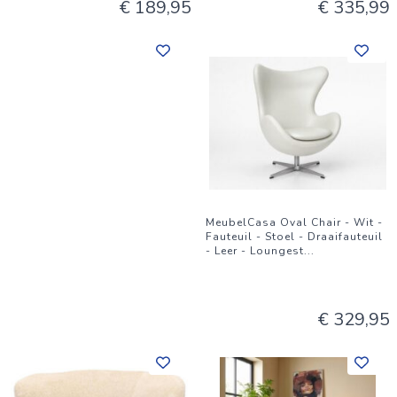
€ 189,95
€ 335,99
MeubelCasa Oval Chair - Wit -
Fauteuil - Stoel - Draaifauteuil
- Leer - Loungest
...
€ 329,95