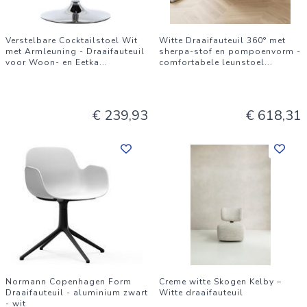
Verstelbare Cocktailstoel Wit
Witte Draaifauteuil 360° met
met Armleuning - Draaifauteuil
sherpa-stof en pompoenvorm -
voor Woon- en Eetka
...
comfortabele leunstoel
...
€ 239,93
€ 618,31
Normann Copenhagen Form
Creme witte Skogen Kelby –
Draaifauteuil - aluminium zwart
Witte draaifauteuil
- wit