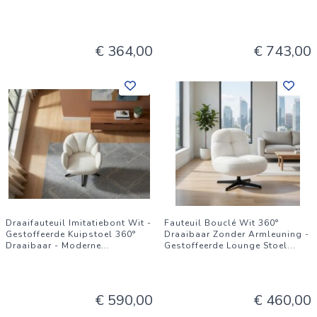
€ 364,00
€ 743,00
Draaifauteuil Imitatiebont Wit -
Fauteuil Bouclé Wit 360°
Gestoffeerde Kuipstoel 360°
Draaibaar Zonder Armleuning -
Draaibaar - Moderne
...
Gestoffeerde Lounge Stoel
...
€ 590,00
€ 460,00