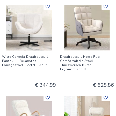
Witte Corenia Draaifauteuil –
Draaifauteuil Hoge Rug -
Fauteuil – Relaxstoel –
Comfortabele Stoel -
Loungestoel – Zetel – 360°
...
Thuiswerken Bureau -
Ergonomisch O
...
€ 344,99
€ 628,86