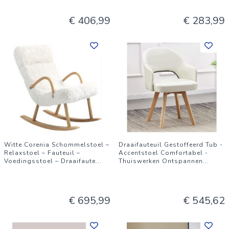
€ 406,99
€ 283,99
Witte Corenia Schommelstoel –
Draaifauteuil Gestoffeerd Tub -
Relaxstoel – Fauteuil –
Accentstoel Comfortabel -
Voedingsstoel – Draaifaute
...
Thuiswerken Ontspannen
...
€ 695,99
€ 545,62