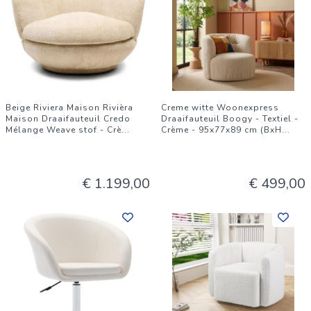
Beige Riviera Maison Rivièra
Creme witte Woonexpress
Maison Draaifauteuil Credo
Draaifauteuil Boogy - Textiel -
Mélange Weave stof - Crè
...
Crème - 95x77x89 cm (BxH
...
€ 1.199,00
€ 499,00