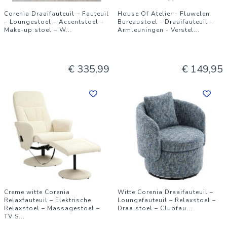
Corenia Draaifauteuil – Fauteuil
House Of Atelier - Fluwelen
– Loungestoel – Accentstoel –
Bureaustoel - Draaifauteuil -
Make-up stoel – W
...
Armleuningen - Verstel
...
€ 335,99
€ 149,95
Creme witte Corenia
Witte Corenia Draaifauteuil –
Relaxfauteuil – Elektrische
Loungefauteuil – Relaxstoel –
Relaxstoel – Massagestoel –
Draaistoel – Clubfau
...
TV S
...