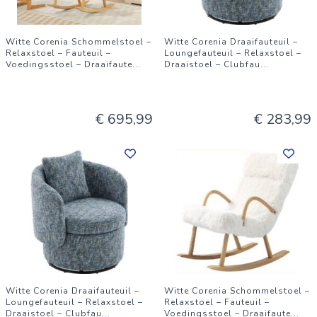
Witte Corenia Schommelstoel –
Witte Corenia Draaifauteuil –
Relaxstoel – Fauteuil –
Loungefauteuil – Relaxstoel –
Voedingsstoel – Draaifaute
...
Draaistoel – Clubfau
...
€ 695,99
€ 283,99
Witte Corenia Draaifauteuil –
Witte Corenia Schommelstoel –
Loungefauteuil – Relaxstoel –
Relaxstoel – Fauteuil –
Draaistoel – Clubfau
...
Voedingsstoel – Draaifaute
...