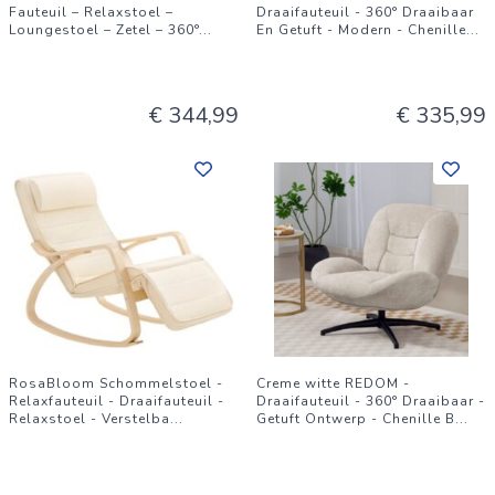
Fauteuil – Relaxstoel –
Draaifauteuil - 360° Draaibaar
Loungestoel – Zetel – 360°
...
En Getuft - Modern - Chenille
...
€ 344,99
€ 335,99
RosaBloom Schommelstoel -
Creme witte REDOM -
Relaxfauteuil - Draaifauteuil -
Draaifauteuil - 360° Draaibaar -
Relaxstoel - Verstelba
...
Getuft Ontwerp - Chenille B
...