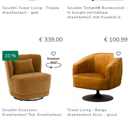
Gouden Tower Living - Tropea
Gouden Tectake® Bureaustoel -
draaifauteuil - geel
In hoogte verstelbaar
draaifauteuil met fluwelen b
...
€ 339,00
€ 100,99
10 %
Gouden Goossens
Tower Living - Barga
Draaifauteuil Ted, Draaifauteuil
draaifauteuil bliss - goud