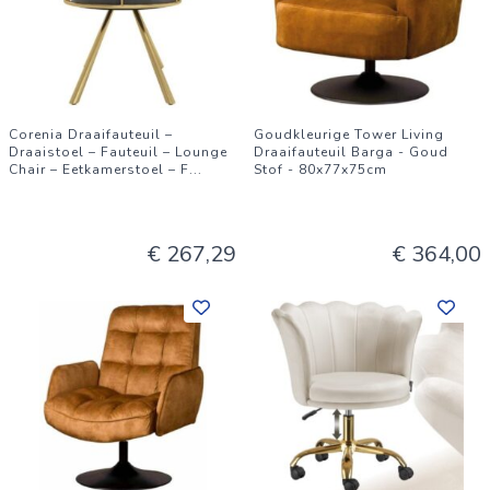
Corenia Draaifauteuil –
Goudkleurige Tower Living
Draaistoel – Fauteuil – Lounge
Draaifauteuil Barga - Goud
Chair – Eetkamerstoel – F
...
Stof - 80x77x75cm
€ 267,29
€ 364,00