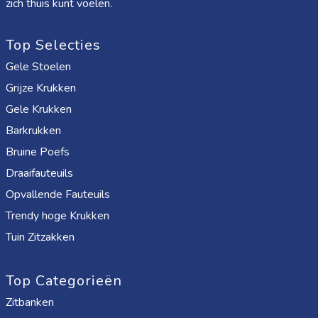
zich thuis kunt voelen.
Top Selecties
Gele Stoelen
Grijze Krukken
Gele Krukken
Barkrukken
Bruine Poefs
Draaifauteuils
Opvallende Fauteuils
Trendy hoge Krukken
Tuin Zitzakken
Top Categorieën
Zitbanken