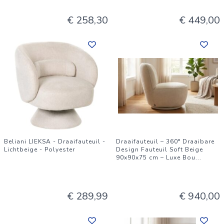
€ 258,30
€ 449,00
Beliani LIEKSA - Draaifauteuil -
Draaifauteuil – 360° Draaibare
Lichtbeige - Polyester
Design Fauteuil Soft Beige
90x90x75 cm – Luxe Bou
...
€ 289,99
€ 940,00