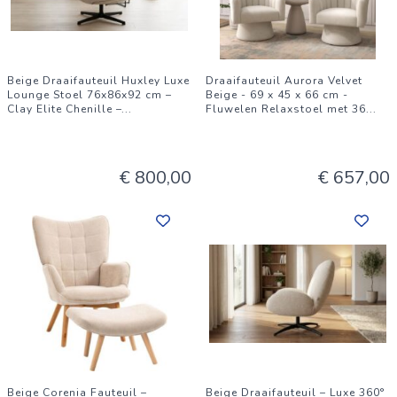
Beige Draaifauteuil Huxley Luxe
Draaifauteuil Aurora Velvet
Lounge Stoel 76x86x92 cm –
Beige - 69 x 45 x 66 cm -
Clay Elite Chenille –
...
Fluwelen Relaxstoel met 36
...
€ 800,00
€ 657,00
Beige Corenia Fauteuil –
Beige Draaifauteuil – Luxe 360°