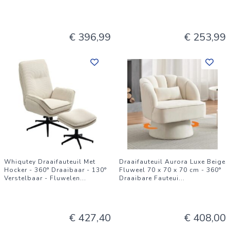
€ 396,99
€ 253,99
Whiqutey Draaifauteuil Met
Draaifauteuil Aurora Luxe Beige
Hocker - 360° Draaibaar - 130°
Fluweel 70 x 70 x 70 cm - 360°
Verstelbaar - Fluwelen
...
Draaibare Fauteui
...
€ 427,40
€ 408,00