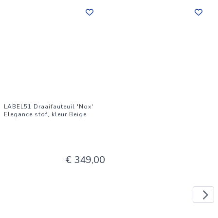
LABEL51 Draaifauteuil 'Nox'
Elegance stof, kleur Beige
€ 349,00