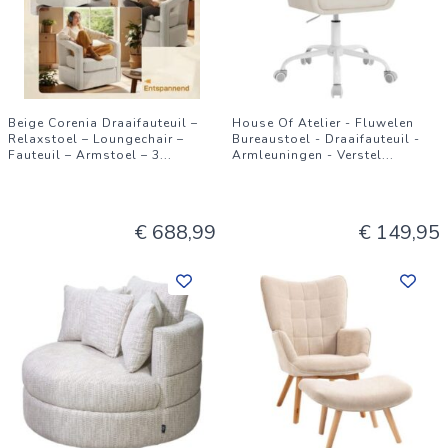
Beige Corenia Draaifauteuil –
House Of Atelier - Fluwelen
Relaxstoel – Loungechair –
Bureaustoel - Draaifauteuil -
Fauteuil – Armstoel – 3
...
Armleuningen - Verstel
...
€ 688,99
€ 149,95