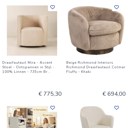
Draaifauteuil Mira - Accent
Beige Richmond Interiors
Stoel - Ontspannen in Stijl -
Richmond Draaifauteuil Colmar
100% Linnen - 735cm Br
...
Fluffy - Khaki
€ 775,30
€ 694,00