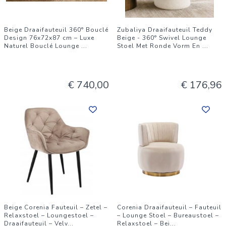
Beige Draaifauteuil 360° Bouclé
Zubaliya Draaifauteuil Teddy
Design 76x72x87 cm – Luxe
Beige - 360° Swivel Lounge
Naturel Bouclé Lounge
...
Stoel Met Ronde Vorm En
...
€ 740,00
€ 176,96
Beige Corenia Fauteuil – Zetel –
Corenia Draaifauteuil – Fauteuil
Relaxstoel – Loungestoel –
– Lounge Stoel – Bureaustoel –
Draaifauteuil – Velv
...
Relaxstoel – Bei
...