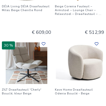
DÉJA Living DÉJA Draaifauteuil
Beige Corenia Fauteuil –
Miles Beige Chenille Rond
Armstoel – Lounge Chair –
Relaxstoel – Draaifauteuil –
...
€ 609,00
€ 512,99
30 %
ZILT Draaifauteuil 'Cherly'
Kave Home Draaifauteuil
Bouclé, kleur Beige
Odenia Bouclé - Beige