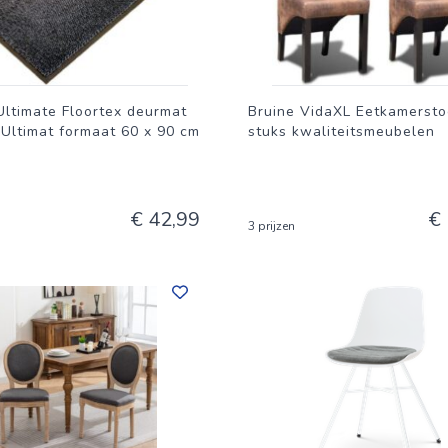
Ultimate Floortex deurmat
Bruine VidaXL Eetkamersto
Ultimat formaat 60 x 90 cm
stuks kwaliteitsmeubelen
€ 42,99
€
3 prijzen