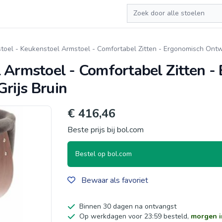
Zoeken
toel - Keukenstoel Armstoel - Comfortabel Zitten - Ergonomisch Ontw
 Armstoel - Comfortabel Zitten -
rijs Bruin
€ 416,46
Beste prijs bij bol.com
Bestel op bol.com
Bewaar als favoriet
Binnen 30 dagen na ontvangst
Op werkdagen voor 23:59 besteld,
morgen i