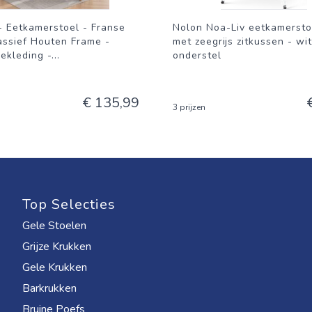
 Eetkamerstoel - Franse
Nolon Noa-Liv eetkamersto
Massief Houten Frame -
met zeegrijs zitkussen - wit
ekleding -
...
onderstel
€ 135,99
3 prijzen
Top Selecties
Gele Stoelen
Grijze Krukken
Gele Krukken
Barkrukken
Bruine Poefs