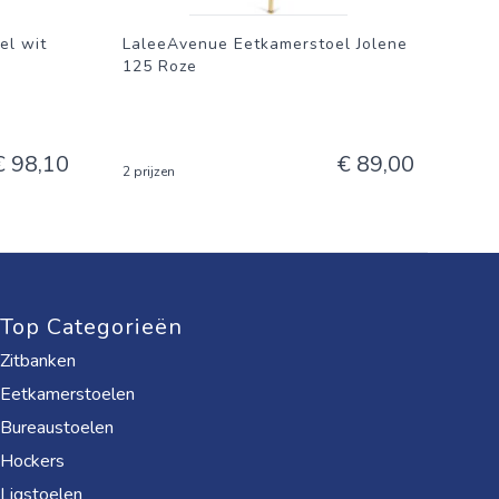
el wit
LaleeAvenue Eetkamerstoel Jolene
125 Roze
€ 98,10
€ 89,00
2 prijzen
Top Categorieën
Zitbanken
Eetkamerstoelen
Bureaustoelen
Hockers
Ligstoelen