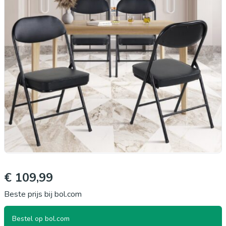
€ 109,99
Beste prijs bij bol.com
Bestel op bol.com