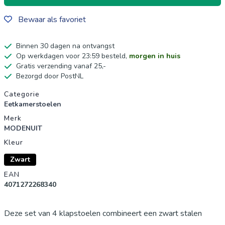
Bewaar als favoriet
Binnen 30 dagen na ontvangst
Op werkdagen voor 23:59 besteld,
morgen in huis
Gratis verzending vanaf 25,-
Bezorgd door PostNL
Productgegevens
Categorie
Eetkamerstoelen
Merk
MODENUIT
Kleur
Zwart
EAN
4071272268340
Deze set van 4 klapstoelen combineert een zwart stalen