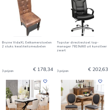
Bruine VidaXL Eetkamerstoelen
Topstar directiestoel top-
2 stuks kwaliteitsmeubelen
manager 7819d60 uit kunstleer
zwart
€ 178,34
€ 202,63
3 prijzen
3 prijzen