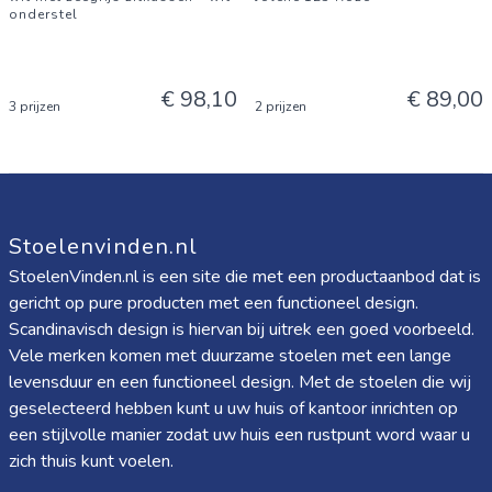
onderstel
€ 98,10
€ 89,00
3 prijzen
2 prijzen
Stoelenvinden.nl
StoelenVinden.nl is een site die met een productaanbod dat is
gericht op pure producten met een functioneel design.
Scandinavisch design is hiervan bij uitrek een goed voorbeeld.
Vele merken komen met duurzame stoelen met een lange
levensduur en een functioneel design. Met de stoelen die wij
geselecteerd hebben kunt u uw huis of kantoor inrichten op
een stijlvolle manier zodat uw huis een rustpunt word waar u
zich thuis kunt voelen.