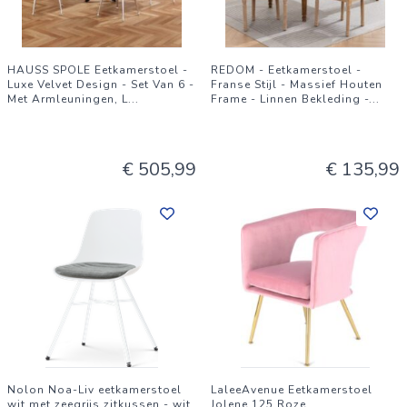
HAUSS SPOLE Eetkamerstoel -
REDOM - Eetkamerstoel -
Luxe Velvet Design - Set Van 6 -
Franse Stijl - Massief Houten
Met Armleuningen, L
...
Frame - Linnen Bekleding -
...
€ 505,99
€ 135,99
Nolon Noa-Liv eetkamerstoel
LaleeAvenue Eetkamerstoel
wit met zeegrijs zitkussen - wit
Jolene 125 Roze