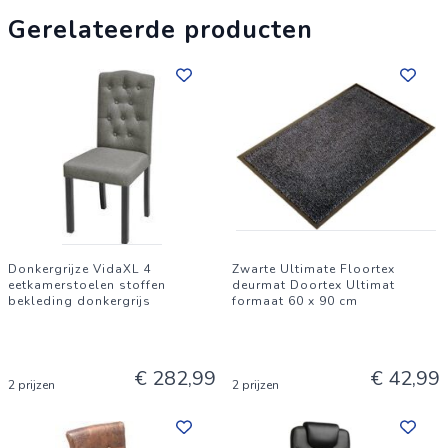
Gerelateerde producten
Donkergrijze VidaXL 4
Zwarte Ultimate Floortex
eetkamerstoelen stoffen
deurmat Doortex Ultimat
bekleding donkergrijs
formaat 60 x 90 cm
€ 282,99
€ 42,99
2 prijzen
2 prijzen