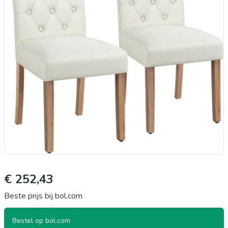
€ 252,43
Beste prijs bij bol.com
Bestel op bol.com