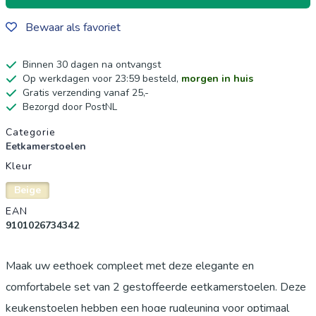
Bewaar als favoriet
Binnen 30 dagen na ontvangst
Op werkdagen voor 23:59 besteld,
morgen in huis
Gratis verzending vanaf 25,-
Bezorgd door PostNL
Productgegevens
Categorie
Eetkamerstoelen
Kleur
Beige
EAN
9101026734342
Maak uw eethoek compleet met deze elegante en
comfortabele set van 2 gestoffeerde eetkamerstoelen. Deze
keukenstoelen hebben een hoge rugleuning voor optimaal