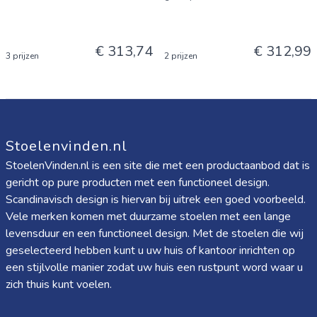
€ 313,74
€ 312,99
3 prijzen
2 prijzen
Stoelenvinden.nl
StoelenVinden.nl is een site die met een productaanbod dat is
gericht op pure producten met een functioneel design.
Scandinavisch design is hiervan bij uitrek een goed voorbeeld.
Vele merken komen met duurzame stoelen met een lange
levensduur en een functioneel design. Met de stoelen die wij
geselecteerd hebben kunt u uw huis of kantoor inrichten op
een stijlvolle manier zodat uw huis een rustpunt word waar u
zich thuis kunt voelen.