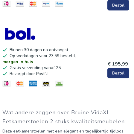
van open vuur en andere warmtebronnen in de nabijheid van
Bestel
het product.
Binnen 30 dagen na ontvangst
Op werkdagen voor 23:59 besteld,
morgen in huis
€ 195,99
Gratis verzending vanaf 25,-
Bestel
Bezorgd door PostNL
Wat andere zeggen over Bruine VidaXL
Eetkamerstoelen 2 stuks kwaliteitsmeubelen:
Deze eetkamerstoelen met een elegant en tegelijkertijd tijdloos