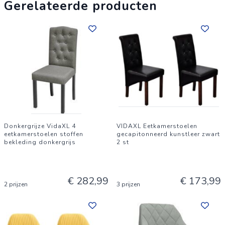
Gerelateerde producten
Donkergrijze VidaXL 4
VIDAXL Eetkamerstoelen
eetkamerstoelen stoffen
gecapitonneerd kunstleer zwart
bekleding donkergrijs
2 st
€ 282,99
€ 173,99
2 prijzen
3 prijzen