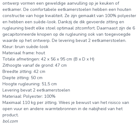
ontwerp vormen een geweldige aanvulling op je keuken of
eetkamer. De comfortabele eetkamerstoelen hebben een houten
constructie van hoge kwaliteit. Ze zijn gemaakt van 100% polyester
en hebben een suède-look. Dankzij de dik gevoerde zitting en
rugleuning biedt elke stoel optimaal zitcomfort. Daarnaast zijn de 6
gecapitonneerde knopen op de rugleuning ook van toegevoegde
waarde op het ontwerp. De levering bevat 2 eetkamerstoelen.
Kleur: bruin suède-look
Materiaal frame: hout
Totale afmetingen: 42 x 56 x 95 cm (B x D x H)
Zithoogte vanaf de grond: 47 cm
Breedte zitting: 42 cm
Diepte zitting: 50 cm
Hoogte rugleuning: 51,5 cm
Levering bevat 2 eetkamerstoelen
Materiaal: Polyester: 100%
Maximaal 110 kg per zitting. Wees je bewust van het risisco van
open vuur en andere warmtebronnen in de nabijheid van het
product.
bol.com