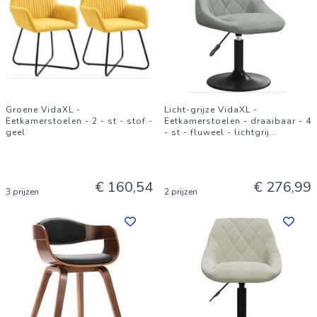
Groene VidaXL -
Licht-grijze VidaXL -
Eetkamerstoelen - 2 - st - stof -
Eetkamerstoelen - draaibaar - 4
geel
- st - fluweel - lichtgrij
...
€ 160,54
€ 276,99
3 prijzen
2 prijzen