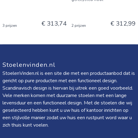
€ 313,74
€ 312,99
3 prijzen
2 prijzen
Stoelenvinden.nl
StoelenVinden.nl is een site die met een productaanbod dat is
gericht op pure producten met een functioneel design.
Scandinavisch design is hiervan bij uitrek een goed voorbeeld.
Vele merken komen met duurzame stoelen met een lange
levensduur en een functioneel design. Met de stoelen die wij
geselecteerd hebben kunt u uw huis of kantoor inrichten op
een stijlvolle manier zodat uw huis een rustpunt word waar u
zich thuis kunt voelen.