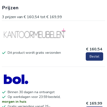
Prijzen
3
prijzen van
€ 160,54
tot
€ 169,99
€ 160,54
Dit product wordt gratis verzonden
Bestel
Binnen 30 dagen na ontvangst
Op werkdagen voor 23:59 besteld,
morgen in huis
€ 169,99
Gratis verzending vanaf 25,-