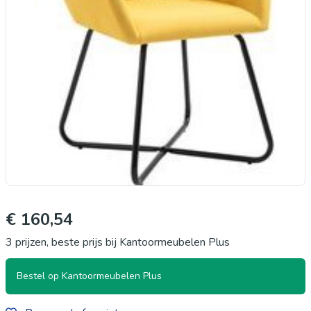
€ 160,54
3 prijzen, beste prijs bij Kantoormeubelen Plus
Bestel op Kantoormeubelen Plus