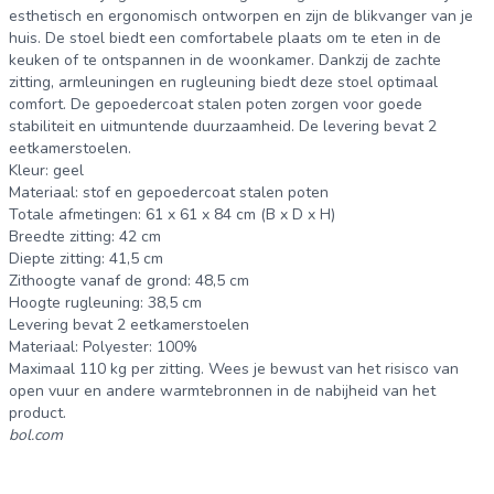
esthetisch en ergonomisch ontworpen en zijn de blikvanger van je
huis. De stoel biedt een comfortabele plaats om te eten in de
keuken of te ontspannen in de woonkamer. Dankzij de zachte
zitting, armleuningen en rugleuning biedt deze stoel optimaal
comfort. De gepoedercoat stalen poten zorgen voor goede
stabiliteit en uitmuntende duurzaamheid. De levering bevat 2
eetkamerstoelen.
Kleur: geel
Materiaal: stof en gepoedercoat stalen poten
Totale afmetingen: 61 x 61 x 84 cm (B x D x H)
Breedte zitting: 42 cm
Diepte zitting: 41,5 cm
Zithoogte vanaf de grond: 48,5 cm
Hoogte rugleuning: 38,5 cm
Levering bevat 2 eetkamerstoelen
Materiaal: Polyester: 100%
Maximaal 110 kg per zitting. Wees je bewust van het risisco van
open vuur en andere warmtebronnen in de nabijheid van het
product.
bol.com