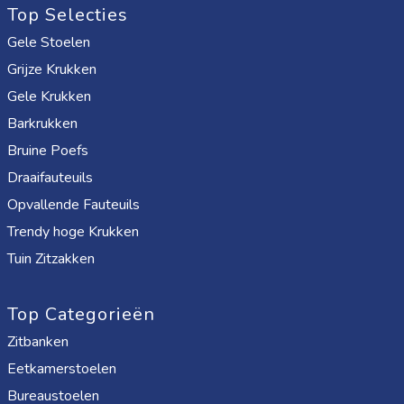
Top Selecties
Gele Stoelen
Grijze Krukken
Gele Krukken
Barkrukken
Bruine Poefs
Draaifauteuils
Opvallende Fauteuils
Trendy hoge Krukken
Tuin Zitzakken
Top Categorieën
Zitbanken
Eetkamerstoelen
Bureaustoelen