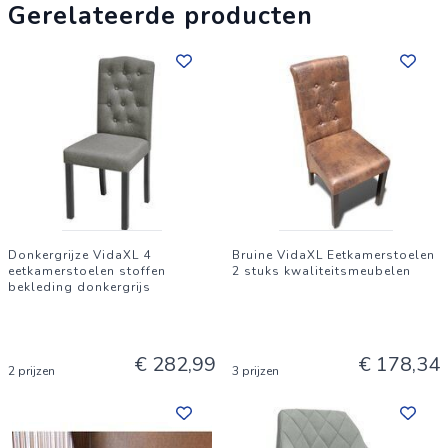
Gerelateerde producten
Donkergrijze VidaXL 4
Bruine VidaXL Eetkamerstoelen
eetkamerstoelen stoffen
2 stuks kwaliteitsmeubelen
bekleding donkergrijs
€ 282,99
€ 178,34
2 prijzen
3 prijzen