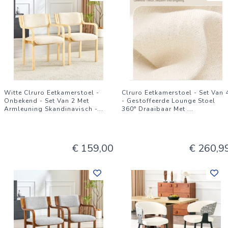
Witte Clruro Eetkamerstoel -
Clruro Eetkamerstoel - Set Van 
Onbekend - Set Van 2 Met
- Gestoffeerde Lounge Stoel
Armleuning Skandinavisch -
...
360° Draaibaar Met
...
€ 159,00
€ 260,9