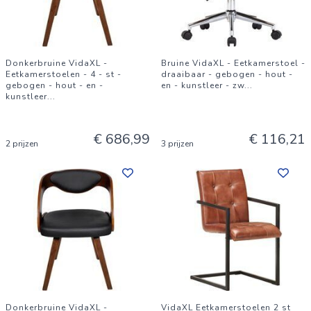
Donkerbruine VidaXL -
Bruine VidaXL - Eetkamerstoel -
Eetkamerstoelen - 4 - st -
draaibaar - gebogen - hout -
gebogen - hout - en -
en - kunstleer - zw
...
kunstleer
...
€ 686,99
€ 116,21
2 prijzen
3 prijzen
Donkerbruine VidaXL -
VidaXL Eetkamerstoelen 2 st