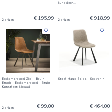
kunstleer
...
€ 195,99
€ 918,99
2 prijzen
2 prijzen
Eetkamerstoel Zigi - Bruin -
Stoel Maud Beige - Set van 4
Emob - Eetkamerstoel - Bruin -
Kunstleer; Metaal -
...
€ 99,00
€ 464,00
2 prijzen