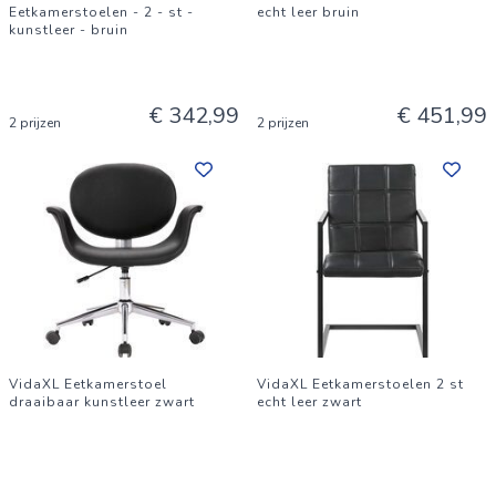
Eetkamerstoelen - 2 - st -
echt leer bruin
kunstleer - bruin
€ 342,99
€ 451,99
2 prijzen
2 prijzen
VidaXL Eetkamerstoel
VidaXL Eetkamerstoelen 2 st
draaibaar kunstleer zwart
echt leer zwart