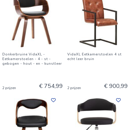
Donkerbruine VidaXL -
VidaXL Eetkamerstoelen 4 st
Eetkamerstoelen - 4 - st -
echt leer bruin
gebogen - hout - en - kunstleer
€ 754,99
€ 900,99
2 prijzen
2 prijzen