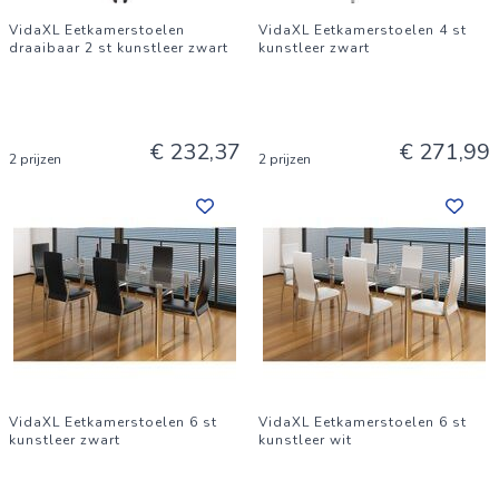
VidaXL Eetkamerstoelen
VidaXL Eetkamerstoelen 4 st
draaibaar 2 st kunstleer zwart
kunstleer zwart
€ 232,37
€ 271,99
2 prijzen
2 prijzen
VidaXL Eetkamerstoelen 6 st
VidaXL Eetkamerstoelen 6 st
kunstleer zwart
kunstleer wit