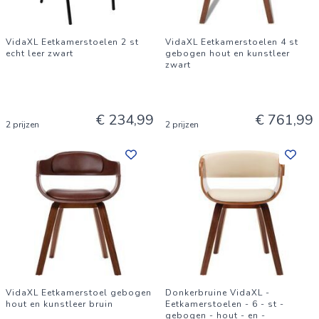
VidaXL Eetkamerstoelen 2 st
VidaXL Eetkamerstoelen 4 st
echt leer zwart
gebogen hout en kunstleer
zwart
€ 234,99
€ 761,99
2 prijzen
2 prijzen
VidaXL Eetkamerstoel gebogen
Donkerbruine VidaXL -
hout en kunstleer bruin
Eetkamerstoelen - 6 - st -
gebogen - hout - en -