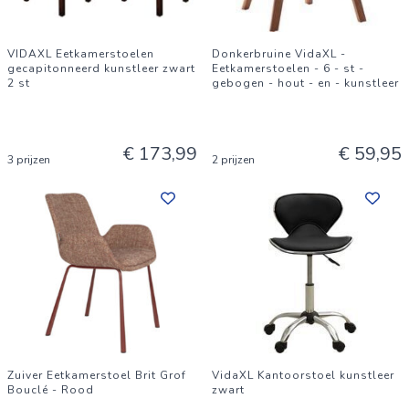
VIDAXL Eetkamerstoelen
Donkerbruine VidaXL -
gecapitonneerd kunstleer zwart
Eetkamerstoelen - 6 - st -
2 st
gebogen - hout - en - kunstleer
€ 173,99
€ 59,95
3 prijzen
2 prijzen
Zuiver Eetkamerstoel Brit Grof
VidaXL Kantoorstoel kunstleer
Bouclé - Rood
zwart