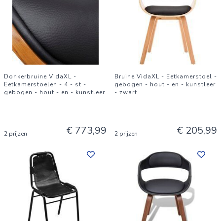
Donkerbruine VidaXL -
Bruine VidaXL - Eetkamerstoel -
Eetkamerstoelen - 4 - st -
gebogen - hout - en - kunstleer
gebogen - hout - en - kunstleer
- zwart
€ 773,99
€ 205,99
2 prijzen
2 prijzen