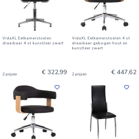
VidaXL Eetkamerstoelen
VidaXL Eetkamerstoelen 4 st
draaibaar 4 st kunstleer zwart
draaibaar gebogen hout en
kunstleer zwart
€ 322,99
€ 447,62
2 prijzen
2 prijzen