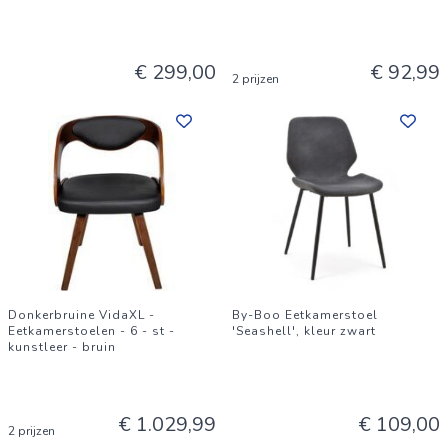
€ 299,00
€ 92,99
2 prijzen
Donkerbruine VidaXL -
By-Boo Eetkamerstoel
Eetkamerstoelen - 6 - st -
'Seashell', kleur zwart
kunstleer - bruin
€ 1.029,99
€ 109,00
2 prijzen