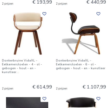
€ 193,99
€ 440,99
2 prijzen
2 prijzen
Donkerbruine VidaXL -
Donkerbruine VidaXL -
Eetkamerstoelen - 4 - st -
Eetkamerstoelen - 6 - st -
gebogen - hout - en -
gebogen - hout - en - kunstleer
kunstleer
...
€ 614,99
€ 1.107,99
2 prijzen
2 prijzen