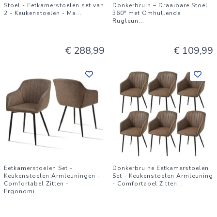
Stoel - Eetkamerstoelen set van
Donkerbruin – Draaibare Stoel
2 - Keukenstoelen - Ma
...
360° met Omhullende
Rugleun
...
€ 288,99
€ 109,99
Eetkamerstoelen Set -
Donkerbruine Eetkamerstoelen
Keukenstoelen Armleuningen -
Set - Keukenstoelen Armleuning
Comfortabel Zitten -
- Comfortabel Zitten
...
Ergonomi
...