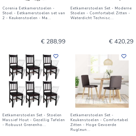
Corenia Eetkamerstoelen -
Eetkamerstoelen Set - Moderne
Stoel - Eetkamerstoelen set van
Stoelen - Comfortabel Zitten -
2 - Keukenstoelen - Ma
...
Waterdicht Technisc
...
€ 288,99
€ 420,29
Eetkamerstoelen Set - Stoelen
Eetkamerstoelen Set -
Massief Hout - Gezellig Tafelen
Keukenstoelen - Comfortabel
- Robuust Grenenho
...
Zitten - Hoge Gevoerde
Rugleun
...