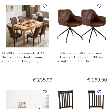
COVREO Eetkamerstoel 42 x
CLP Novanis Eetkamerstoelen
94,5 x 59 cm donkerbruin,
Set van 2 - Draaibaar 180° met
kunstleer met hoge rug
Terugkeerfunctie - Ar
...
€ 235,99
€ 169,90