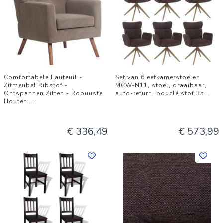
Comfortabele Fauteuil -
Set van 6 eetkamerstoelen
Zitmeubel Ribstof -
MCW-N11, stoel, draaibaar,
Ontspannen Zitten - Robuuste
auto-return, bouclé stof 35
...
Houten
...
€ 336,49
€ 573,99