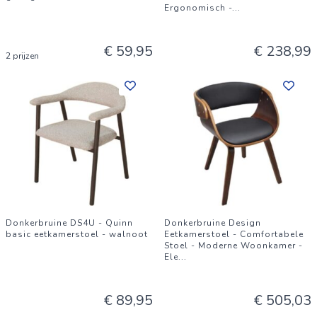
Ergonomisch -
...
€ 59,95
€ 238,99
2 prijzen
Donkerbruine DS4U - Quinn
Donkerbruine Design
basic eetkamerstoel - walnoot
Eetkamerstoel - Comfortabele
Stoel - Moderne Woonkamer -
Ele
...
€ 89,95
€ 505,03