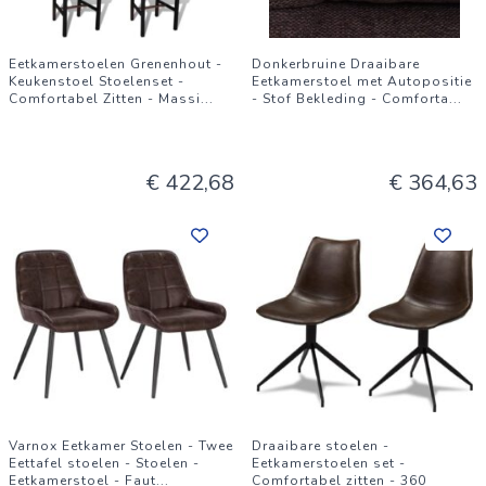
Eetkamerstoelen Grenenhout -
Donkerbruine Draaibare
Keukenstoel Stoelenset -
Eetkamerstoel met Autopositie
Comfortabel Zitten - Massi
...
- Stof Bekleding - Comforta
...
€ 422,68
€ 364,63
Varnox Eetkamer Stoelen - Twee
Draaibare stoelen -
Eettafel stoelen - Stoelen -
Eetkamerstoelen set -
Eetkamerstoel - Faut
...
Comfortabel zitten - 360