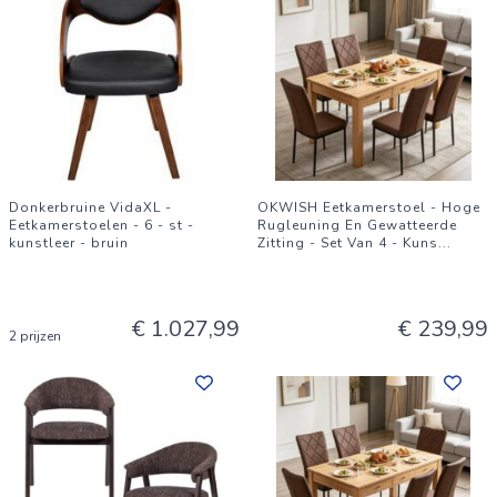
Donkerbruine VidaXL -
OKWISH Eetkamerstoel - Hoge
Eetkamerstoelen - 6 - st -
Rugleuning En Gewatteerde
kunstleer - bruin
Zitting - Set Van 4 - Kuns
...
€ 1.027,99
€ 239,99
2 prijzen