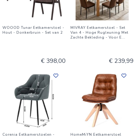
WOOOD Tunar Eetkamerstoel -
MIVRAY Eetkamerstoel - Set
Hout - Donkerbruin - Set van 2
Van 4 - Hoge Rugleuning Met
Zachte Bekleding - Voor E
...
€ 398,00
€ 239,99
Corenia Eetkamerstoelen -
HomeMiYN Eetkamerstoel