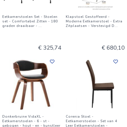
Eetkamerstoelen Set - Stoelen
Klapstoel Gestoffeerd -
set - Comfortabel Zitten - 180
Moderne Eetkamerstoel - Extra
graden draaibaar -
...
Zitplaatsen - Verstevigd D
...
€ 325,74
€ 680,10
Donkerbruine VidaXL -
Corenia Stoel -
Eetkamerstoelen - 6 - st -
Eetkamerstoelen - Set van 4
gebogen - hout - en - kunstleer
Leer Eetkamerstoelen -