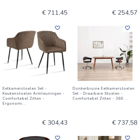
€ 711,45
€ 254,57
Eetkamerstoelen Set -
Donkerbruine Eetkamerstoelen
Keukenstoelen Armleuningen -
Set - Draaibare Stoelen -
Comfortabel Zitten -
Comfortabel Zitten - 360
...
Ergonomi
...
€ 304,43
€ 737,58