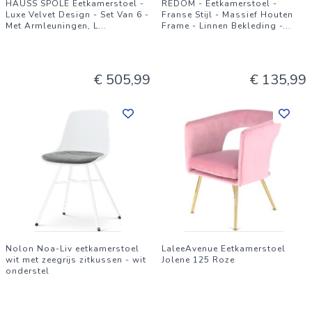
HAUSS SPOLE Eetkamerstoel -
REDOM - Eetkamerstoel -
Luxe Velvet Design - Set Van 6 -
Franse Stijl - Massief Houten
Met Armleuningen, L
...
Frame - Linnen Bekleding -
...
€ 505,99
€ 135,99
Nolon Noa-Liv eetkamerstoel
LaleeAvenue Eetkamerstoel
wit met zeegrijs zitkussen - wit
Jolene 125 Roze
onderstel