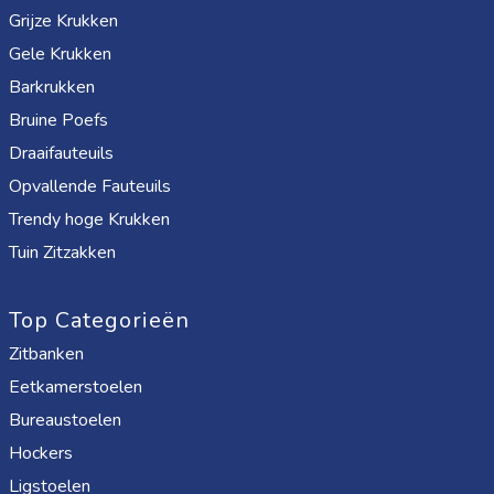
Grijze Krukken
Gele Krukken
Barkrukken
Bruine Poefs
Draaifauteuils
Opvallende Fauteuils
Trendy hoge Krukken
Tuin Zitzakken
Top Categorieën
Zitbanken
Eetkamerstoelen
Bureaustoelen
Hockers
Ligstoelen