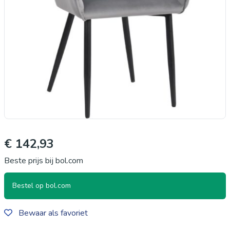
€ 142,93
Beste prijs bij bol.com
Bestel op bol.com
Bewaar als favoriet