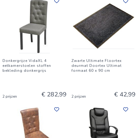
Donkergrijze VidaXL 4
Zwarte Ultimate Floortex
eetkamerstoelen stoffen
deurmat Doortex Ultimat
bekleding donkergrijs
formaat 60 x 90 cm
€ 282,99
€ 42,99
2 prijzen
2 prijzen