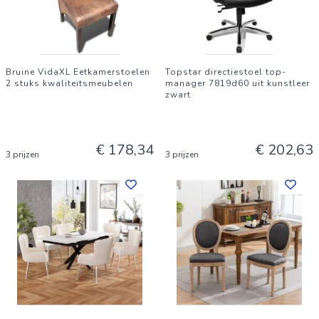
Bruine VidaXL Eetkamerstoelen
Topstar directiestoel top-
2 stuks kwaliteitsmeubelen
manager 7819d60 uit kunstleer
zwart
€ 178,34
€ 202,63
3 prijzen
3 prijzen