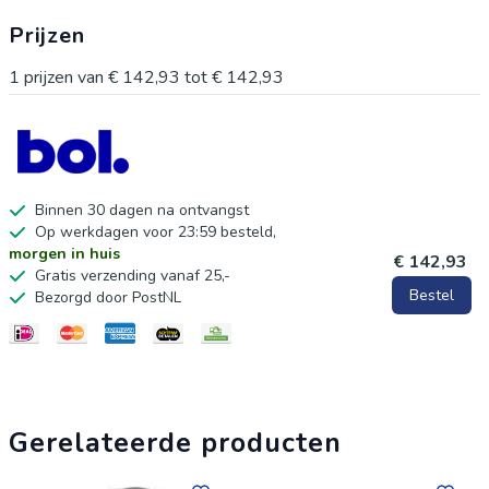
zich welkom en ontspannen voelt.
Prijzen
1
prijzen van
€ 142,93
tot
€ 142,93
Binnen 30 dagen na ontvangst
Op werkdagen voor 23:59 besteld,
morgen in huis
€ 142,93
Gratis verzending vanaf 25,-
Bestel
Bezorgd door PostNL
Gerelateerde producten