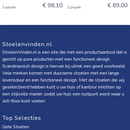
€ 98,10
€ 89,00
3 prijzen
2 prijzen
Stoelenvinden.nl
StoelenVinden.nl is een site die met een productaanbod dat is
gericht op pure producten met een functioneel design.
Scandinavisch design is hiervan bij uitrek een goed voorbeeld.
Vele merken komen met duurzame stoelen met een lange
levensduur en een functioneel design. Met de stoelen die wij
geselecteerd hebben kunt u uw huis of kantoor inrichten op
een stijlvolle manier zodat uw huis een rustpunt word waar u
zich thuis kunt voelen.
Top Selecties
Gele Stoelen