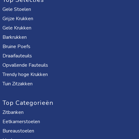
Gele Stoelen
Grijze Krukken
Gele Krukken
Barkrukken
Bruine Poefs
Draaifauteuils
Opvallende Fauteuils
Trendy hoge Krukken
Tuin Zitzakken
Top Categorieën
Zitbanken
Eetkamerstoelen
Bureaustoelen