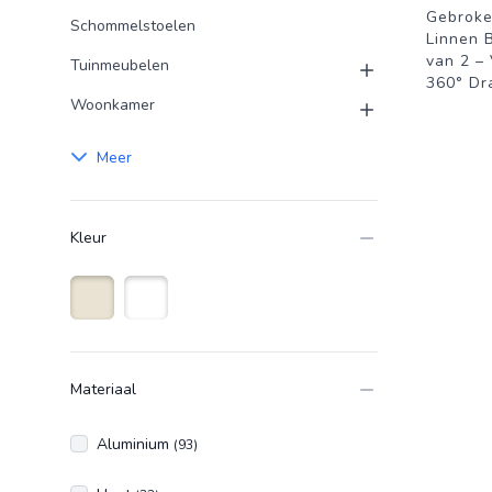
Gebroke
Schommelstoelen
Linnen 
van 2 –
Tuinmeubelen
360° Dr
Woonkamer
Meer
Kleur
Gebroken Wit
Wit
Materiaal
Aluminium
(93)