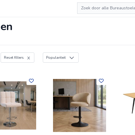
Zoeken
nen
Reset filters
Populariteit