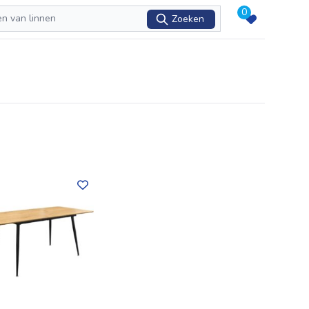
0
Zoeken