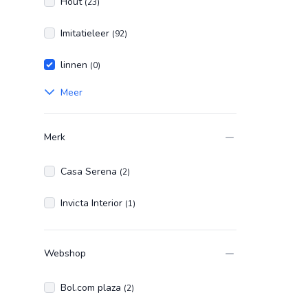
Hout
(23)
Imitatieleer
(92)
linnen
(0)
Meer
Merk
Casa Serena
(2)
Invicta Interior
(1)
Webshop
Bol.com plaza
(2)