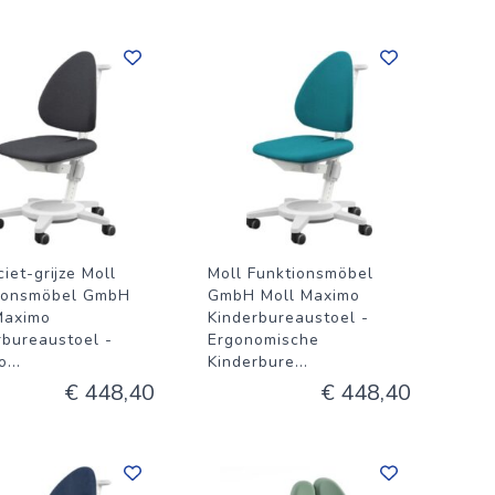
iet-grijze Moll
Moll Funktionsmöbel
ionsmöbel GmbH
GmbH Moll Maximo
Maximo
Kinderbureaustoel -
rbureaustoel -
Ergonomische
o
...
Kinderbure
...
€ 448,40
€ 448,40