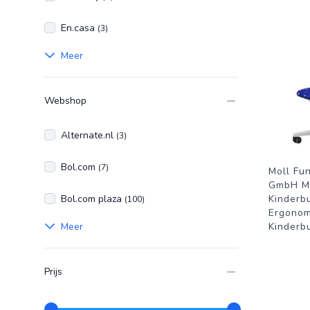
En.casa
(3)
Meer
Webshop
Alternate.nl
(3)
Bol.com
(7)
Moll Fu
GmbH M
Bol.com plaza
Kinderb
(100)
Ergonom
Meer
Kinderb
Prijs