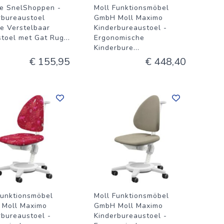
e SnelShoppen -
Moll Funktionsmöbel
rbureaustoel
GmbH Moll Maximo
e Verstelbaar
Kinderbureaustoel -
stoel met Gat Rug
...
Ergonomische
Kinderbure
...
€ 155,95
€ 448,40
Funktionsmöbel
Moll Funktionsmöbel
Moll Maximo
GmbH Moll Maximo
rbureaustoel -
Kinderbureaustoel -