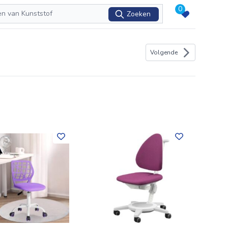
0
Zoeken
Volgende